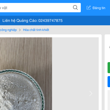
Đăng tin
Liên hệ Quảng Cáo: 02439747875
 công nghiệp
Hóa chất tinh khiết