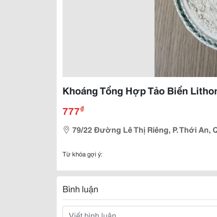
Khoáng Tổng Hợp Tảo Biển Lithonu
₫
777
79/22 Đường Lê Thị Riêng, P. Thới An,
Từ khóa gợi ý:
Bình luận