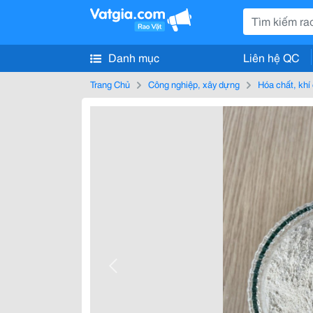
Danh mục
Liên hệ QC
Trang Chủ
Công nghiệp, xây dựng
Hóa chất, khí