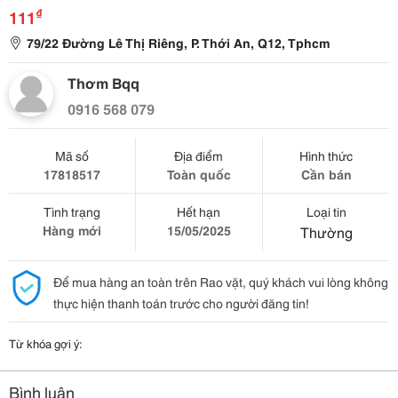
₫
111
79/22 Đường Lê Thị Riêng, P. Thới An, Q12, Tphcm
Thơm Bqq
0916 568 079
Mã số
Địa điểm
Hình thức
17818517
Toàn quốc
Cần bán
Tình trạng
Hết hạn
Loại tin
Hàng mới
15/05/2025
Thường
Để mua hàng an toàn trên Rao vặt, quý khách vui lòng không
thực hiện thanh toán trước cho người đăng tin!
Từ khóa gợi ý:
Bình luận