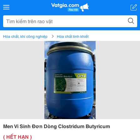
Hóa chất, khí công nghiệp
Hóa chất tinh khiết
Men Vi Sinh Đơn Dòng Clostridum Butyricum
( HẾT HẠN )