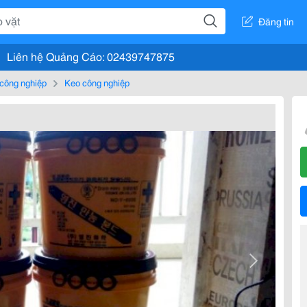
Đăng tin
Liên hệ Quảng Cáo: 02439747875
 công nghiệp
Keo công nghiệp