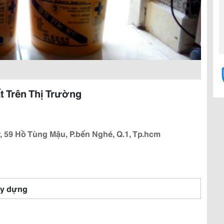
 Trên Thị Trường
, 59 Hồ Tùng Mậu, P.bến Nghé, Q.1, Tp.hcm
y dựng