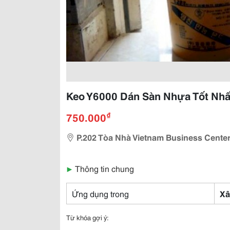
Keo Y6000 Dán Sàn Nhựa Tốt Nhất
₫
750.000
P.202 Tòa Nhà Vietnam Business Center
▶
Thông tin chung
Ứng dụng trong
Xâ
Từ khóa gợi ý: