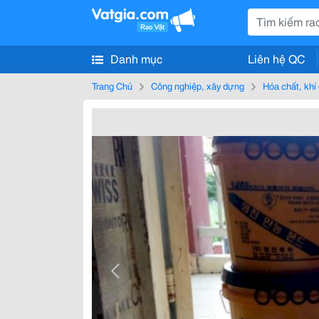
Danh mục
Liên hệ QC
Trang Chủ
Công nghiệp, xây dựng
Hóa chất, khí