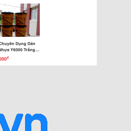
Chuyên Dụng Dán
Nhựa Y6000 Trắng
₫
000