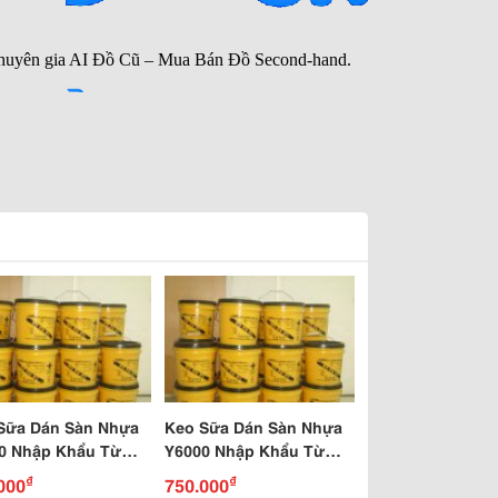
Sữa Dán Sàn Nhựa
Keo Sữa Dán Sàn Nhựa
0 Nhập Khẩu Từ
Y6000 Nhập Khẩu Từ
Quốc
Hàn Quốc
₫
₫
000
750.000