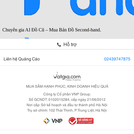
Hỗ trợ
Liên hệ Quảng Cáo
02439747875
MUA SẮM HẠNH PHÚC, KINH DOANH HIỆU QUẢ
Công ty Cổ phần VNP Group.
Số GCNDT: 0102015284, cấp ngày 21/06/2012
Nơi cấp: Sở kế hoạch và đầu tư thành phố Hà Nội
Trụ sở chính: 102 Thái Thịnh, P. Trung Liệt, Hà Nội