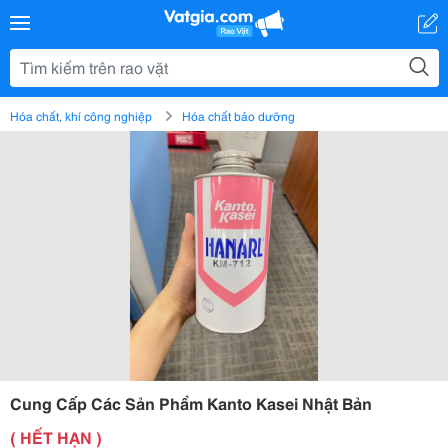
Hóa chất, khí công nghiệp
Hóa chất bảo dưỡng
Cung Cấp Các Sản Phẩm Kanto Kasei Nhật Bản
( HẾT HẠN )