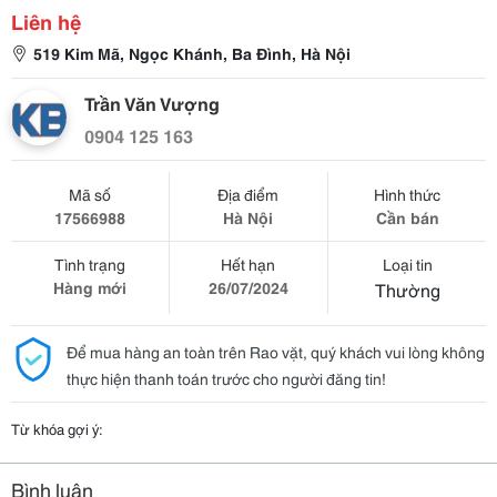
Liên hệ
519 Kim Mã, Ngọc Khánh, Ba Đình, Hà Nội
Trần Văn Vượng
0904 125 163
Mã số
Địa điểm
Hình thức
17566988
Hà Nội
Cần bán
Tình trạng
Hết hạn
Loại tin
Hàng mới
26/07/2024
Thường
Để mua hàng an toàn trên Rao vặt, quý khách vui lòng không
thực hiện thanh toán trước cho người đăng tin!
Từ khóa gợi ý:
Bình luận