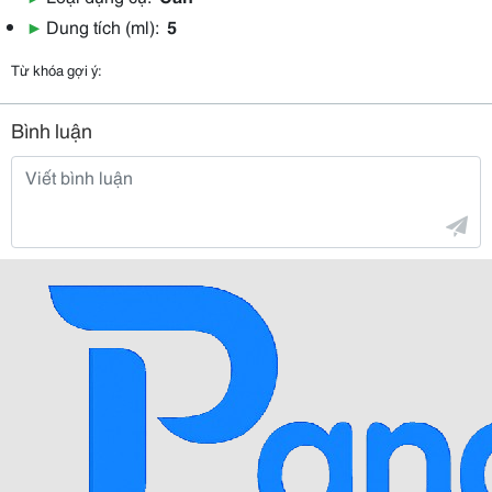
▶
Dung tích (ml):
5
Từ khóa gợi ý:
Bình luận