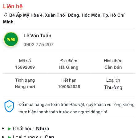
Liên hệ
B4 Ấp Mỹ Hòa 4, Xuân Thới Đông, Hóc Môn, Tp. Hồ Chí
Minh
Lê Văn Tuấn
0902 775 207
Mã số
Địa điểm
Hình thức
15892009
Hà Giang
Cần bán
Tình trạng
Hết hạn
Loại tin
Hàng mới
10/05/2026
Thường
Để mua hàng an toàn trên Rao vặt, quý khách vui lòng không
thực hiện thanh toán trước cho người đăng tin!
▶
Chất liệu:
Nhựa
▶
Loại dụng cụ:
Can