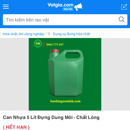
Hóa chất, khí công nghiệp
Dụng cụ đựng hóa chất
Can Nhựa 5 Lít Đựng Dung Môi - Chất Lỏng
( HẾT HẠN )