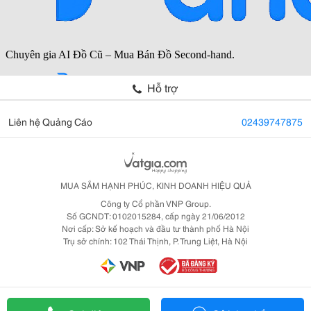
Hỗ trợ
Liên hệ Quảng Cáo
02439747875
MUA SẮM HẠNH PHÚC, KINH DOANH HIỆU QUẢ
Công ty Cổ phần VNP Group.
Số GCNDT: 0102015284, cấp ngày 21/06/2012
Nơi cấp: Sở kế hoạch và đầu tư thành phố Hà Nội
Trụ sở chính: 102 Thái Thịnh, P. Trung Liệt, Hà Nội