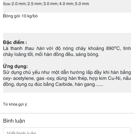
2.0 mm; 2.5 mm; 3.0 mm; 4.0 mm; 5.0 mm
Size:
Đ
óng gói: 10 kg/bó
Đặc điểm :
o
Là thanh
thau hàn
với độ nóng chảy khoảng 890
C, tính
chảy loãng tốt, mối hàn đồng đều, sáng bóng.
Ứng dụng:
Sử dụng chủ yếu như một dẫn hướng lấp đầy khi hàn bằng
oxy- acetylene, gas -oxy, dùng hàn thép, hợp kim Cu-Ni, nấu
đồng, dụng cụ đúc bằng Carbide, hàn gang.......
Từ khóa gợi ý:
Bình luận