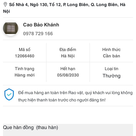
Số Nhà 4, Ngõ 130, Tổ 12, P. Long Biên, Q. Long Biên, Hà
Nội
Cao Bảo Khánh
0978 729 166
Mã số
Địa điểm
Hình thức
12066460
Hà Nội
Cần bán
Tình trạng
Hết hạn
Loại tin
Hàng mới
05/08/2030
Thường
Để mua hàng an toàn trên Rao vặt, quý khách vui lòng không
thực hiện thanh toán trước cho người đăng tin!
Que hàn đồng (thau hàn)