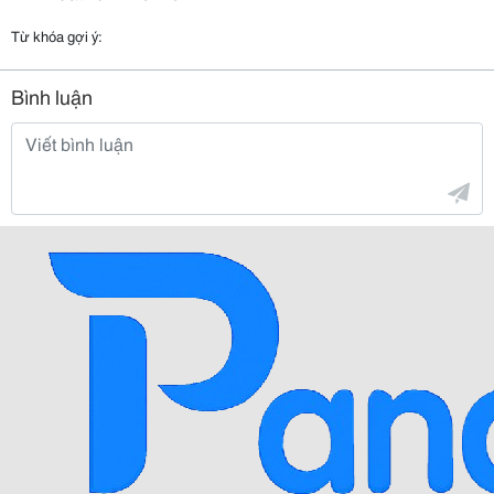
Từ khóa gợi ý:
Bình luận