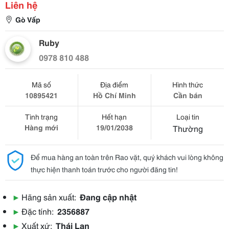
Liên hệ
Gò Vấp
Ruby
0978 810 488
Mã số
Địa điểm
Hình thức
10895421
Hồ Chí Minh
Cần bán
Tình trạng
Hết hạn
Loại tin
Hàng mới
19/01/2038
Thường
Để mua hàng an toàn trên Rao vặt, quý khách vui lòng không
thực hiện thanh toán trước cho người đăng tin!
▶
Hãng sản xuất:
Đang cập nhật
▶
Đặc tính:
2356887
▶
Xuất xứ:
Thái Lan