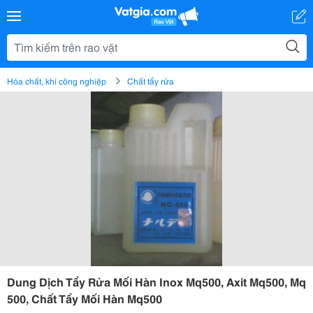
Hóa chất, khí công nghiệp
Chất tẩy rửa
Dung Dịch Tẩy Rửa Mối Hàn Inox Mq500, Axit Mq500, Mq
500, Chất Tẩy Mối Hàn Mq500