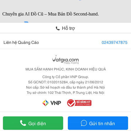
Hỗ trợ
Liên hệ Quảng Cáo
02439747875
MUA SẮM HẠNH PHÚC, KINH DOANH HIỆU QUẢ
Công ty Cổ phần VNP Group.
Số GCNDT: 0102015284, cấp ngày 21/06/2012
Nơi cấp: Sở kế hoạch và đầu tư thành phố Hà Nội
Trụ sở chính: 102 Thái Thịnh, P. Trung Liệt, Hà Nội
Gọi điện
Gửi tin nhắn