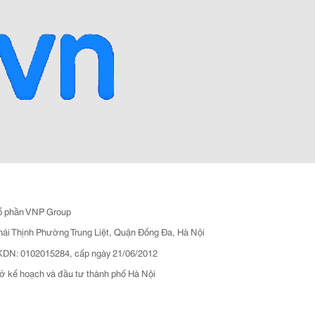
ổ phần VNP Group
hái Thịnh Phường Trung Liệt, Quận Đống Đa, Hà Nội
N: 0102015284, cấp ngày 21/06/2012
ở kế hoạch và đầu tư thành phố Hà Nội