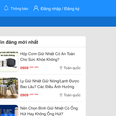
Đăng nhập / Đăng ký
Thông báo
in đăng mới nhất
Hộp Cơm Giữ Nhiệt Có An Toàn
Cho Sức Khỏe Không?
0909 *** ***
Toàn quốc
Ly Giữ Nhiệt Giữ Nóng/Lạnh Được
Bao Lâu? Các Điều Ảnh Hưởng
0909 *** ***
Toàn quốc
Nên Chọn Bình Giữ Nhiệt Có Ống
Hút Hay Không Ống Hút?