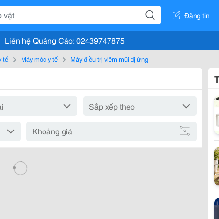
Đăng tin
Liên hệ Quảng Cáo: 02439747875
y tế
Máy móc y tế
Máy điều trị viêm mũi dị ứng
T
Khoảng giá