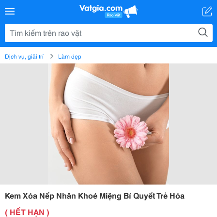
Dịch vụ, giải trí
Làm đẹp
Kem Xóa Nếp Nhăn Khoé Miệng Bí Quyết Trẻ Hóa
( HẾT HẠN )