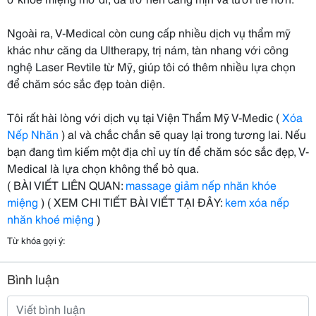
Ngoài ra, V-Medical còn cung cấp nhiều dịch vụ thẩm mỹ
khác như căng da Ultherapy, trị nám, tàn nhang với công
nghệ Laser Revtile từ Mỹ, giúp tôi có thêm nhiều lựa chọn
để chăm sóc sắc đẹp toàn diện.
Tôi rất hài lòng với dịch vụ tại Viện Thẩm Mỹ V-Medic (
Xóa
Nếp Nhăn
) al và chắc chắn sẽ quay lại trong tương lai. Nếu
bạn đang tìm kiếm một địa chỉ uy tín để chăm sóc sắc đẹp, V-
Medical là lựa chọn không thể bỏ qua.
( BÀI VIẾT LIÊN QUAN:
massage giảm nếp nhăn khóe
miệng
) ( XEM CHI TIẾT BÀI VIẾT TẠI ĐÂY:
kem xóa nếp
nhăn khoé miệng
)
Từ khóa gợi ý:
Bình luận