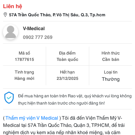
Liên hệ
57A Trần Quốc Thảo, P. Võ Thị Sáu, Q.3, Tp.hcm
V-Medical
0902 777 269
Mã số
Địa điểm
Hình thức
17877615
Toàn quốc
Cần bán
Tình trạng
Hết hạn
Loại tin
Hàng mới
23/12/2025
Thường
Để mua hàng an toàn trên Rao vặt, quý khách vui lòng không
thực hiện thanh toán trước cho người đăng tin!
(
Thẩm mỹ viện V Medical
) Tôi đã đến Viện Thẩm Mỹ V-
Medical tại 57A Trần Quốc Thảo, Quận 3, TP.HCM, để trải
nghiệm dịch vụ kem xóa nếp nhăn khoé miệng, và cảm