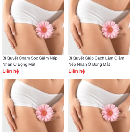
Bí Quyết Chăm Sóc Giảm Nếp
Bí Quyết Giúp Cách Làm Giảm
Nhăn Ở Bọng Mắt
Nếp Nhăn Ở Bọng Mắt
Liên hệ
Liên hệ