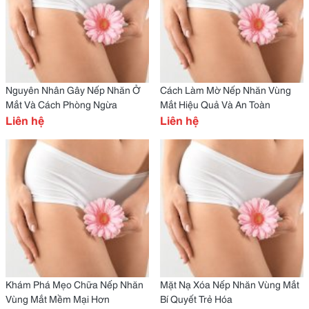
Nguyên Nhân Gây Nếp Nhăn Ở
Cách Làm Mờ Nếp Nhăn Vùng
Mắt Và Cách Phòng Ngừa
Mắt Hiệu Quả Và An Toàn
Liên hệ
Liên hệ
Khám Phá Mẹo Chữa Nếp Nhăn
Mặt Nạ Xóa Nếp Nhăn Vùng Mắt
Vùng Mắt Mềm Mại Hơn
Bí Quyết Trẻ Hóa