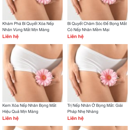
Khám Phá Bí Quyết Xóa Nếp
Bí Quyết Chăm Sóc Để Bọng Mắt
Nhăn Vùng Mắt Mịn Màng
Có Nếp Nhăn Mềm Mại
Liên hệ
Liên hệ
Kem Xóa Nếp Nhăn Bọng Mắt
Trị Nếp Nhăn Ở Bọng Mắt: Giải
Hiệu Quả Mịn Màng
Pháp Nhẹ Nhàng
Liên hệ
Liên hệ