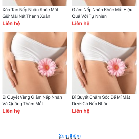
Xóa Tan Nếp Nhăn Khóe Mắt,
Giảm Nếp Nhăn Khóe Mắt Hiệu
Giữ Mãi Nét Thanh Xuân
Quả Với Tự Nhiên
Liên hệ
Liên hệ
Bí Quyết Vàng Giảm Nếp Nhăn
Bí Quyết Chăm Sóc Để Mí Mắt
Và Quầng Thâm Mắt
Dưới Có Nếp Nhăn
Liên hệ
Liên hệ
Xem thêm
Hỗ trợ