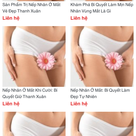
Sản Phẩm Trị Nếp Nhăn Ở Mắt
Khám Phá Bí Quyết Làm Mịn Nếp
Vẻ Đẹp Thanh Xuân
Nhăn Vùng Mắt Là Gì
Liên hệ
Liên hệ
Nếp Nhăn Ở Mắt Khi Cười: Bí
Nếp Nhăn Ở Mắt: Bí Quyết Làm
Quyết Giữ Thanh Xuân
Đẹp Tự Nhiên
Liên hệ
Liên hệ