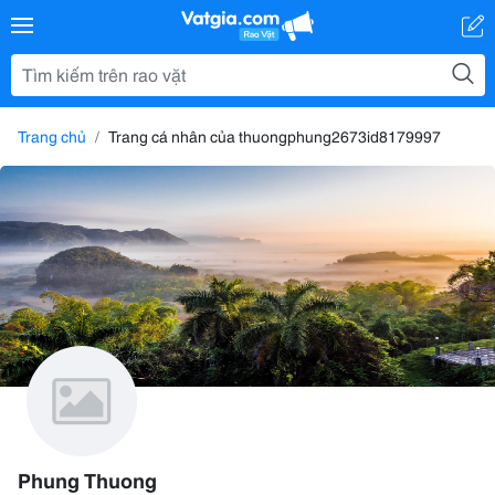
Trang chủ
Trang cá nhân của thuongphung2673id8179997
Phung Thuong