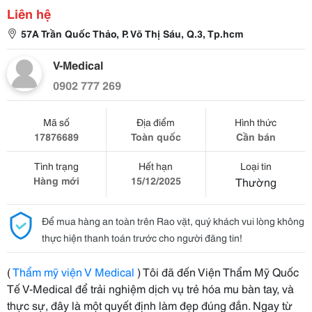
Liên hệ
57A Trần Quốc Thảo, P. Võ Thị Sáu, Q.3, Tp.hcm
V-Medical
0902 777 269
Mã số
Địa điểm
Hình thức
17876689
Toàn quốc
Cần bán
Tình trạng
Hết hạn
Loại tin
Hàng mới
15/12/2025
Thường
Để mua hàng an toàn trên Rao vặt, quý khách vui lòng không
thực hiện thanh toán trước cho người đăng tin!
(
Thẩm mỹ viện V Medical
) Tôi đã đến Viện Thẩm Mỹ Quốc
Tế V-Medical để trải nghiệm dịch vụ trẻ hóa mu bàn tay, và
thực sự, đây là một quyết định làm đẹp đúng đắn. Ngay từ