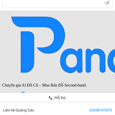
Hỗ trợ
Liên hệ Quảng Cáo
02439747875