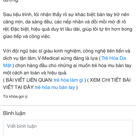
Sau liệu trình, tôi nhận thấy rõ sự khác biệt: bàn tay trở nên
căng mịn, da sáng đều, các nếp nhăn và đồi mồi mờ đi rõ
rệt. Đặc biệt, hiệu quả duy trì lâu dài, giúp tôi tự tin hơn trong
giao tiếp và công việc.
Với đội ngũ bác sĩ giàu kinh nghiệm, công nghệ tiên tiến và
dịch vụ tận tâm, V-Medical xứng đáng là lựa (
Trẻ Hóa Da
Mặt
) chọn hàng đầu cho những ai muốn trẻ hóa mu bàn tay
một cách an toàn và hiệu quả.
( BÀI VIẾT LIÊN QUAN:
trẻ hóa làm gì
) ( XEM CHI TIẾT BÀI
VIẾT TẠI ĐÂY:
trẻ hóa mu bàn tay
)
Từ khóa gợi ý:
Bình luận