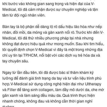
khi bước vào không gian sang trọng và hiện đại của V-
Medical, tôi đã cảm nhận được sự chuyên nghiệp và tận
tâm từ đội ngũ nhân viên.
Bàn tay là bộ phận dễ dàng lộ rõ dấu hiệu lão hóa như nếp
nhăn, đồi mồi, da mỏng và gân xanh nổi rõ. Trước khi đến V-
Medical, tôi đã thử nhiều phương pháp tại nhà nhưng
không đạt được hiệu quả như mong muốn. Sau khi tìm hiểu,
tôi quyết định chọn V-Medical vì đây là một trong những địa
chỉ uy tín tại TP.HCM, nổi bật với các dịch vụ trẻ hóa da và
tay chuyên sâu.
Ngay từ lần đầu tiên, tôi đã được bác sĩ thăm khám kỹ
lưỡng để đánh giá tình trạng da tay và tư vấn liệu trình phù
hợp. V-Medical sử dụng công nghệ hiện đại như Ultherapy
và Filler để tăng sinh collagen, làm đầy mô dưới da, che mờ
gân xanh và làm sáng đều màu da. Quá trình thực hiện
nhanh chóng, không đau và không cần thời gian nghỉ
dưỡng.