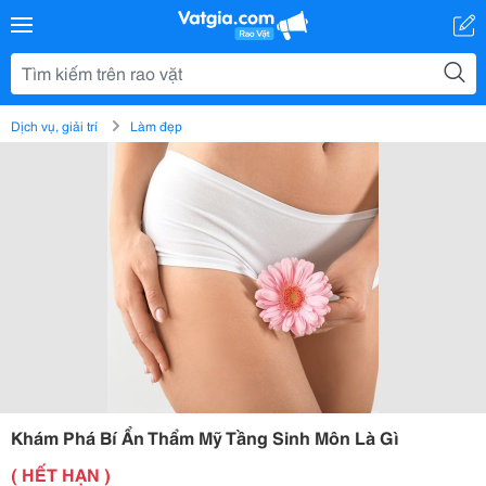
Dịch vụ, giải trí
Làm đẹp
Khám Phá Bí Ẩn Thẩm Mỹ Tầng Sinh Môn Là Gì
( HẾT HẠN )