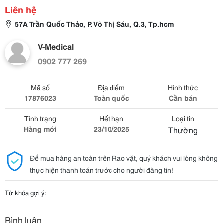
Liên hệ
57A Trần Quốc Thảo, P. Võ Thị Sáu, Q.3, Tp.hcm
V-Medical
0902 777 269
Mã số
Địa điểm
Hình thức
17876023
Toàn quốc
Cần bán
Tình trạng
Hết hạn
Loại tin
Hàng mới
23/10/2025
Thường
Để mua hàng an toàn trên Rao vặt, quý khách vui lòng không
thực hiện thanh toán trước cho người đăng tin!
Từ khóa gợi ý:
Bình luận