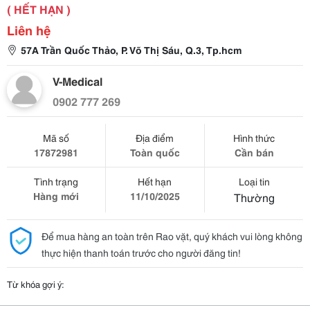
( HẾT HẠN )
Liên hệ
57A Trần Quốc Thảo, P. Võ Thị Sáu, Q.3, Tp.hcm
V-Medical
0902 777 269
Mã số
Địa điểm
Hình thức
17872981
Toàn quốc
Cần bán
Tình trạng
Hết hạn
Loại tin
Hàng mới
11/10/2025
Thường
Để mua hàng an toàn trên Rao vặt, quý khách vui lòng không
thực hiện thanh toán trước cho người đăng tin!
Từ khóa gợi ý: