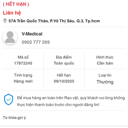
( HẾT HẠN )
Liên hệ
57A Trần Quốc Thảo, P. Võ Thị Sáu, Q.3, Tp.hcm
V-Medical
0902 777 269
Mã số
Địa điểm
Hình thức
17872245
Toàn quốc
Cần bán
Tình trạng
Hết hạn
Loại tin
Hàng mới
09/10/2025
Thường
Để mua hàng an toàn trên Rao vặt, quý khách vui lòng không
thực hiện thanh toán trước cho người đăng tin!
Từ khóa gợi ý: