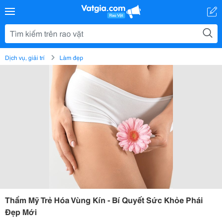
Dịch vụ, giải trí
Làm đẹp
Thẩm Mỹ Trẻ Hóa Vùng Kín - Bí Quyết Sức Khỏe Phái
Đẹp Mới