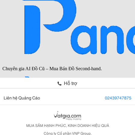
Hỗ trợ
Liên hệ Quảng Cáo
02439747875
MUA SẮM HẠNH PHÚC, KINH DOANH HIỆU QUẢ
Công ty Cổ phần VNP Group.