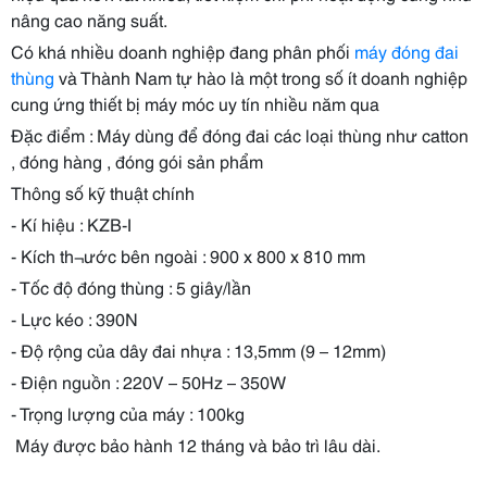
nâng cao năng suất.
Có khá nhiều doanh nghiệp đang phân phối
máy đóng đai
thùng
và Thành Nam tự hào là một trong số ít doanh nghiệp
cung ứng thiết bị máy móc uy tín nhiều năm qua
Đặc điểm : Máy dùng để đóng đai các loại thùng như catton
, đóng hàng , đóng gói sản phẩm
Thông số kỹ thuật chính
- Kí hiệu : KZB-I
- Kích th¬ước bên ngoài : 900 x 800 x 810 mm
- Tốc độ đóng thùng : 5 giây/lần
- Lực kéo : 390N
- Độ rộng của dây đai nhựa : 13,5mm (9 – 12mm)
- Điện nguồn : 220V – 50Hz – 350W
- Trọng lượng của máy : 100kg
Máy được bảo hành 12 tháng và bảo trì lâu dài.