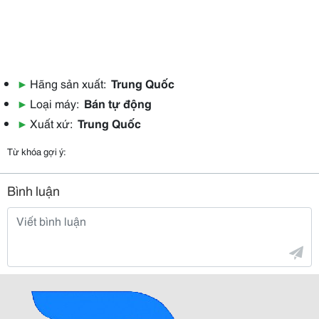
▶
Hãng sản xuất:
Trung Quốc
▶
Loại máy:
Bán tự động
▶
Xuất xứ:
Trung Quốc
Từ khóa gợi ý:
Bình luận