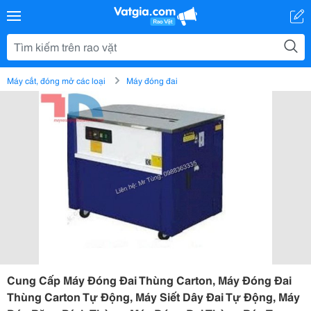
Máy cắt, đóng mở các loại
Máy đóng đai
Cung Cấp Máy Đóng Đai Thùng Carton, Máy Đóng Đai
Thùng Carton Tự Động, Máy Siết Dây Đai Tự Động, Máy