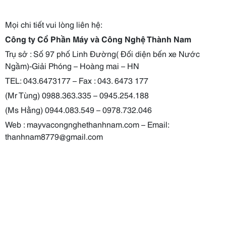
Mọi chi tiết vui lòng liên hệ:
Công ty Cổ Phần Máy và Công Nghệ Thành Nam
Trụ sở : Số 97 phố Linh Đường( Đối diện bến xe Nước
Ngầm)-Giải Phóng – Hoàng mai – HN
TEL: 043.6473177 – Fax : 043. 6473 177
(Mr Tùng) 0988.363.335 – 0945.254.188
(Ms Hằng) 0944.083.549 – 0978.732.046
Web : mayvacongnghethanhnam.com – Email:
thanhnam8779@gmail.com