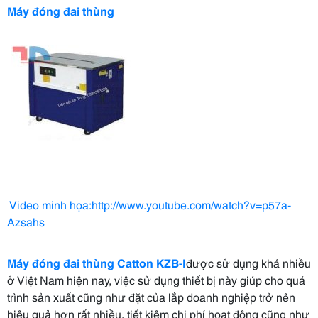
Máy đóng đai thùng
Video minh họa:http://www.youtube.com/watch?v=p57a-
Azsahs
Máy đóng đai thùng Catton KZB-I
được sử dụng khá nhiều
ở Việt Nam hiện nay, việc sử dụng thiết bị này giúp cho quá
trình sản xuất cũng như đặt của lắp doanh nghiệp trở nên
hiệu quả hơn rất nhiều, tiết kiệm chi phí hoạt động cũng như