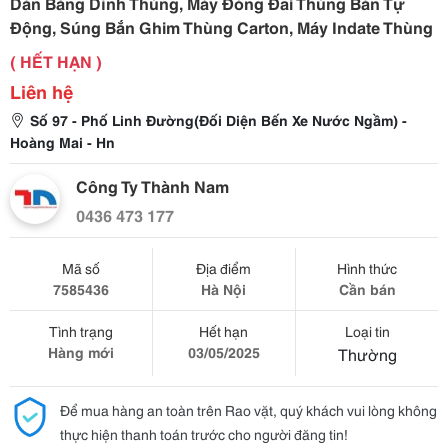
Dán Băng Dính Thùng, Máy Đóng Đai Thùng Bán Tự
Động, Súng Bắn Ghim Thùng Carton, Máy Indate Thùng
( HẾT HẠN )
Liên hệ
Số 97 - Phố Linh Đường(Đối Diện Bến Xe Nước Ngầm) -
Hoàng Mai - Hn
Công Ty Thành Nam
0436 473 177
Mã số
Địa điểm
Hình thức
7585436
Hà Nội
Cần bán
Tình trạng
Hết hạn
Loại tin
Hàng mới
03/05/2025
Thường
Để mua hàng an toàn trên Rao vặt, quý khách vui lòng không
thực hiện thanh toán trước cho người đăng tin!