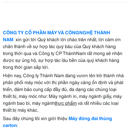
CÔNG TY CỔ PHẦN MÁY VÀ CÔNGNGHỆ THÀNH
NAM
xin gửi tới Quý khách lời chào trân nhất, lời cảm ơn
chân thành về sự hợp tác quý báu của Quý khách hàng
trong thời qua và Công ty CP Thành
Nam rất mong sẽ nhận
được sự ủng hộ, sự hợp tác lâu bền của quý khách hàng
trong thời gian sắp tới.
Hiện nay, Công ty Thành Nam đang vươn lên trở thành nhà
phân phối máy móc với thị phần ngày càng ổn định và phát
triển, đảm bảo cung cấp đầy đủ, đa dạng các chủng loại
thiết bị, máy móc như: Máy ngành in, máy ngành giấy, máy
ngành bao bì, máy ngành
thực phẩm
và rất nhiều các loại
thiết bị máy khác.
Sau đây chúng tôi xin giới thiệu
Máy đóng đai thùng
carton
: