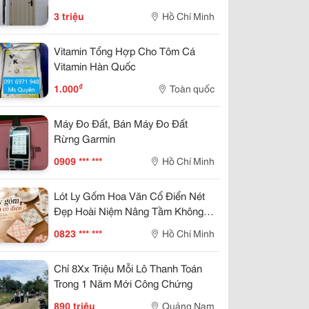
3 triệu
Hồ Chí Minh
Vitamin Tổng Hợp Cho Tôm Cá
Vitamin Hàn Quốc
₫
1.000
Toàn quốc
Máy Đo Đất, Bán Máy Đo Đất
Rừng Garmin
0909 *** ***
Hồ Chí Minh
Lót Ly Gốm Hoa Văn Cổ Điển Nét
Đẹp Hoài Niệm Nâng Tầm Không
Gian Sống
0823 *** ***
Hồ Chí Minh
Chỉ 8Xx Triệu Mỗi Lô Thanh Toán
Trong 1 Năm Mới Công Chứng
890 triệu
Quảng Nam