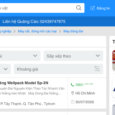
Đăng tin
Liên hệ Quảng Cáo: 02439747875
g nghiệp
Máy cắt, đóng mở các loại
Máy đóng đai
T
Khoảng giá
Hãng Wellpack Model Sp-3N
0901 *** ***
yên Kiện Thao Tác Nhanh,Vận
Hồ Chí Minh
30/07/2026
P. Tây Thạnh, Q. Tân Phú , Tphcm