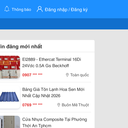
Đăng nhập / Đăng ký
Thông báo
in đăng mới nhất
El2889 - Ethercat Terminal 16Di
24Vdc 0.5A Gs Beckhoff
0907 *** ***
Toàn quốc
Bảng Giá Tôn Lạnh Hoa Sen Mới
Nhất Cập Nhật 2026
0769 *** ***
Buôn Mê Thuột
Cửa Nhựa Composite Tại Phường
Thới An Tphcm