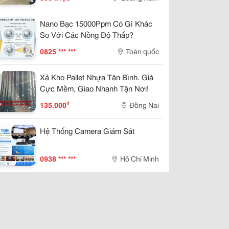
Nano Bạc 15000Ppm Có Gì Khác
So Với Các Nồng Độ Thấp?
0825 *** ***
Toàn quốc
Xả Kho Pallet Nhựa Tân Bình. Giá
Cực Mềm, Giao Nhanh Tận Nơi!
₫
135.000
Đồng Nai
Hệ Thống Camera Giám Sát
0938 *** ***
Hồ Chí Minh