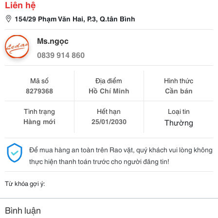
Liên hệ
154/29 Phạm Văn Hai, P.3, Q.tân Bình
Ms.ngọc
0839 914 860
Mã số
Địa điểm
Hình thức
8279368
Hồ Chí Minh
Cần bán
Tình trạng
Hết hạn
Loại tin
Hàng mới
25/01/2030
Thường
Để mua hàng an toàn trên Rao vặt, quý khách vui lòng không
thực hiện thanh toán trước cho người đăng tin!
Từ khóa gợi ý:
Bình luận