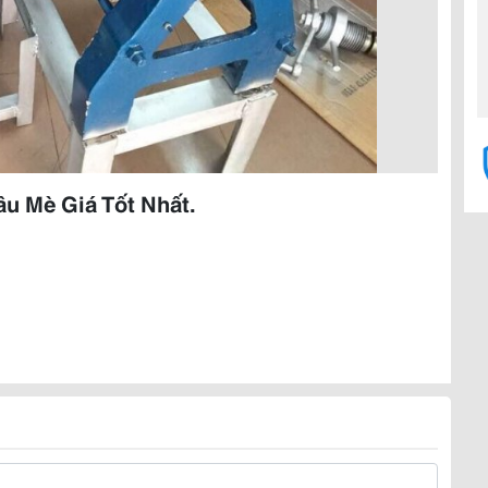
u Mè Giá Tốt Nhất.