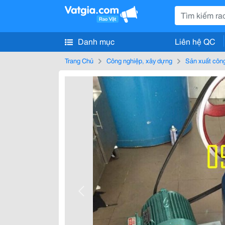
Danh mục
Liên hệ QC
Trang Chủ
Công nghiệp, xây dựng
Sản xuất côn