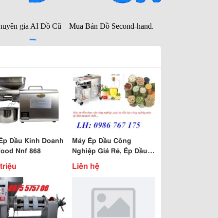
Ép Dầu Kinh Doanh
Máy Ép Dầu Công
food Nnf 868
Nghiệp Giá Rẻ, Ép Dầu
10Kg/1H
triệu
Liên hệ