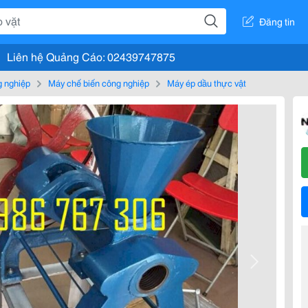
Đăng tin
Liên hệ Quảng Cáo: 02439747875
g nghiệp
Máy chế biến công nghiệp
Máy ép dầu thực vật