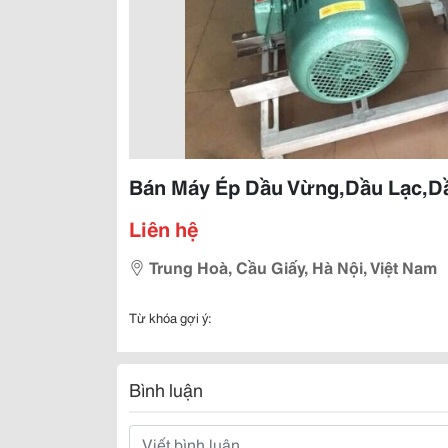
Bán Máy Ép Dầu Vừng,Dầu Lạc,Dầ
Liên hệ
Trung Hoà, Cầu Giấy, Hà Nội, Việt Nam
Từ khóa gợi ý:
Bình luận