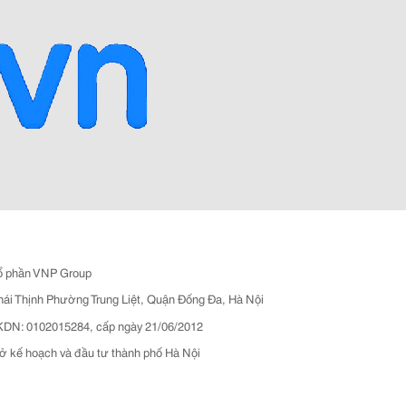
ổ phần VNP Group
hái Thịnh Phường Trung Liệt, Quận Đống Đa, Hà Nội
N: 0102015284, cấp ngày 21/06/2012
ở kế hoạch và đầu tư thành phố Hà Nội