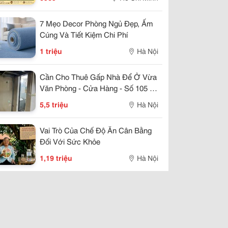
7 Mẹo Decor Phòng Ngủ Đẹp, Ấm
Cúng Và Tiết Kiệm Chi Phí
1 triệu
Hà Nội
Cần Cho Thuê Gấp Nhà Để Ở Vừa
Văn Phòng - Cửa Hàng - Số 105 -
H1 Khu 7,2Ha Vĩnh Phúc - Ba Đình
5,5 triệu
Hà Nội
Vai Trò Của Chế Độ Ăn Cân Bằng
Đối Với Sức Khỏe
1,19 triệu
Hà Nội