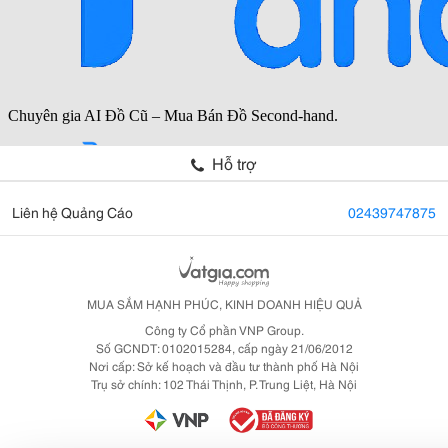
Hỗ trợ
Liên hệ Quảng Cáo
02439747875
MUA SẮM HẠNH PHÚC, KINH DOANH HIỆU QUẢ
Công ty Cổ phần VNP Group.
Số GCNDT: 0102015284, cấp ngày 21/06/2012
Nơi cấp: Sở kế hoạch và đầu tư thành phố Hà Nội
Trụ sở chính: 102 Thái Thịnh, P. Trung Liệt, Hà Nội