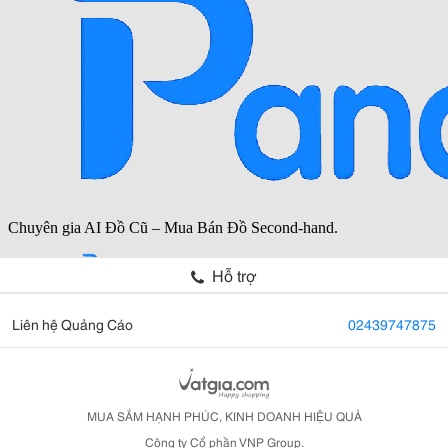
Hỗ trợ
Liên hệ Quảng Cáo
02439747875
MUA SẮM HẠNH PHÚC, KINH DOANH HIỆU QUẢ
Công ty Cổ phần VNP Group.