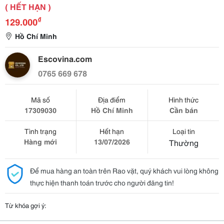
( HẾT HẠN )
₫
129.000
Hồ Chí Minh
Escovina.com
0765 669 678
Mã số
Địa điểm
Hình thức
17309030
Hồ Chí Minh
Cần bán
Tình trạng
Hết hạn
Loại tin
Hàng mới
13/07/2026
Thường
Để mua hàng an toàn trên Rao vặt, quý khách vui lòng không
thực hiện thanh toán trước cho người đăng tin!
Từ khóa gợi ý: