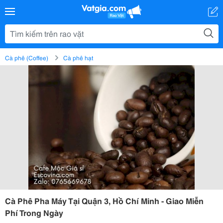
Cà phê (Coffee)
Cà phê hạt
Cà Phê Pha Máy Tại Quận 3, Hồ Chí Minh - Giao Miễn
Phí Trong Ngày