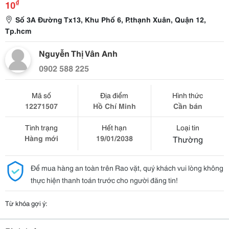
₫
10
Số 3A Đường Tx13, Khu Phố 6, P.thạnh Xuân, Quận 12,
Tp.hcm
Nguyễn Thị Vân Anh
0902 588 225
Mã số
Địa điểm
Hình thức
12271507
Hồ Chí Minh
Cần bán
Tình trạng
Hết hạn
Loại tin
Hàng mới
19/01/2038
Thường
Để mua hàng an toàn trên Rao vặt, quý khách vui lòng không
thực hiện thanh toán trước cho người đăng tin!
Từ khóa gợi ý: