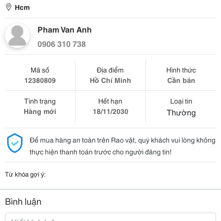
Hcm
Pham Van Anh
0906 310 738
Mã số
Địa điểm
Hình thức
12380809
Hồ Chí Minh
Cần bán
Tình trạng
Hết hạn
Loại tin
Hàng mới
18/11/2030
Thường
Để mua hàng an toàn trên Rao vặt, quý khách vui lòng không
thực hiện thanh toán trước cho người đăng tin!
Từ khóa gợi ý:
Bình luận