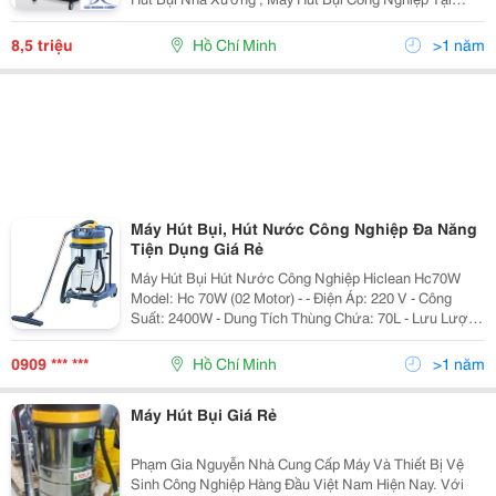
Tphcm , Uy Tín Và Chất Lượng Hàng Đầu Tại Việt Nam
Với Nhiều Thương Hiệu Nổi Tiếng Như : Densin,
8,5 triệu
Hồ Chí Minh
>1 năm
Comac, Fiore
Máy Hút Bụi, Hút Nước Công Nghiệp Đa Năng
Tiện Dụng Giá Rẻ
Máy Hút Bụi Hút Nước Công Nghiệp Hiclean Hc70W
Model: Hc 70W (02 Motor) - - Điện Áp: 220 V - Công
Suất: 2400W - Dung Tích Thùng Chứa: 70L - Lưu Lượng
Khí: 106L/S - Cân Nặng: 25Kg - Dây Điện: 7M - Chức
Năng: H
0909 *** ***
Hồ Chí Minh
>1 năm
Máy Hút Bụi Giá Rẻ
Phạm Gia Nguyễn Nhà Cung Cấp Máy Và Thiết Bị Vệ
Sinh Công Nghiệp Hàng Đầu Việt Nam Hiện Nay. Với