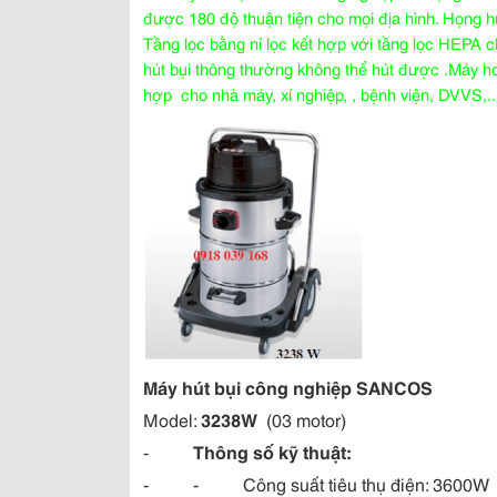
được 180 độ thuận tiện cho mọi địa hình. Họng hú
Tầng lọc bằng nỉ lọc kết hợp với tầng lọc HEPA 
hút bụi thông thường không thể hút được .Máy ho
hợp cho nhà máy, xí nghiệp, , bệnh viện, DVVS,..
Máy hút bụi công nghiệp SANCOS
Model:
3238W
(03 motor)
-
Thông số kỹ thuật:
- - Công suất tiêu thụ điện: 3600W