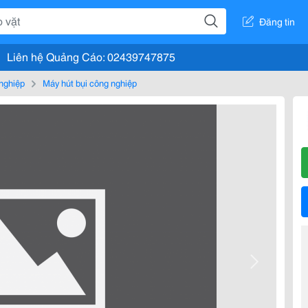
Đăng tin
Liên hệ Quảng Cáo: 02439747875
nghiệp
Máy hút bụi công nghiệp