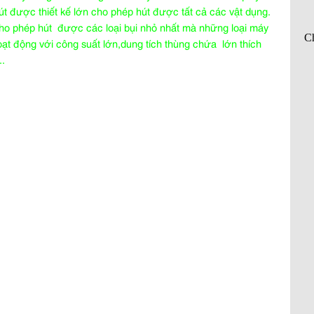
t được thiết kế lớn cho phép hút được tất cả các vật dụng.
cho phép hút được các loại bụi nhỏ nhất mà những loại máy
ạt động với công suất lớn,dung tích thùng chứa lớn thích
..