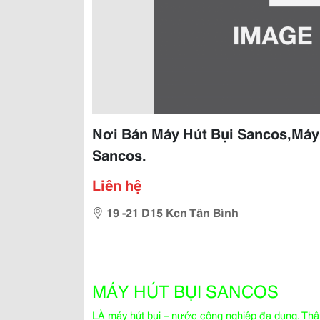
Nơi Bán Máy Hút Bụi Sancos,Máy
Sancos.
Liên hệ
19 -21 D15 Kcn Tân Bình
MÁY HÚT BỤI SANCOS
LÀ máy hút bụi – nước công nghiệp đa dụng. Thân