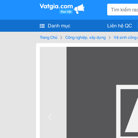
Danh mục
Liên hệ QC
Trang Chủ
Công nghiệp, xây dựng
Vệ sinh công 