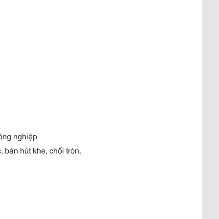
ông nghiệp
 bàn hút khe, chổi tròn.