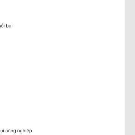
ổi bụi
ụi công nghiệp