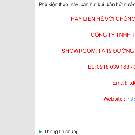
Phụ kiện theo máy: bàn hút bụi, bàn hút nước,
HÃY LIÊN HỆ VỚI CHÚNG
CÔNG TY TNHH T
SHOWROOM: 17-19 ĐƯỜNG D
TEL: 0918 039 168 - 
Email: k
Website :
ht
▶
Thông tin chung