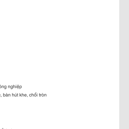
ông nghiệp
 bàn hút khe, chổi tròn