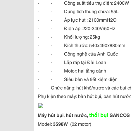
- - Công suất tiêu thụ điện: 2400W
- - Dung tích thùng chứa: 55L
- - Áp lực hút : 2100mmH2O
- - Điện áp: 220-240V/50Hz
- - Khối lượng: 25kg
- - Kích thước: 540x490x880mm
- - Công nghệ của Anh Quốc
- - Lắp ráp tại Đài Loan
- - Motor: hai tầng cánh
- - Siêu bền và tiết kiệm điện
- Chức năng: hút khô/nước và các bụi c
Phụ kiện theo máy: bàn hút bụi, bàn hút nước,
thổi bụi
Máy hút bụi, hút nước,
SANCOS
Model:
3598W
(02 motor)