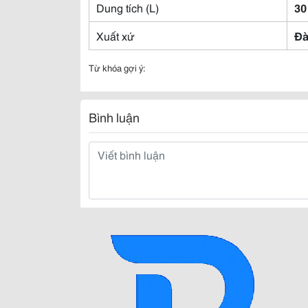
Dung tích (L)
30
Xuất xứ
Đà
Từ khóa gợi ý:
Bình luận