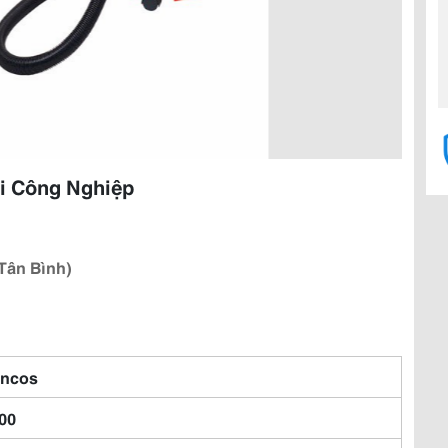
ụi Công Nghiệp
 Tân Bình)
ncos
00