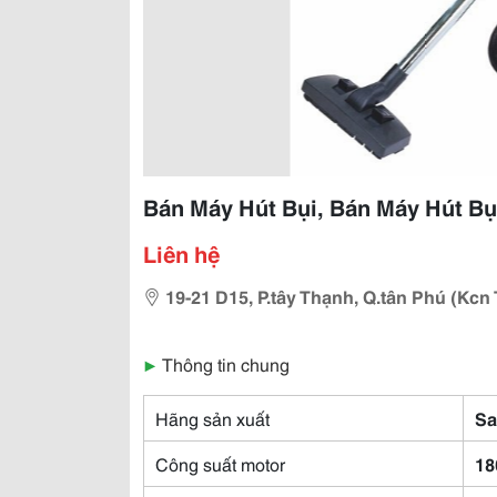
Bán Máy Hút Bụi, Bán Máy Hút B
Liên hệ
19-21 D15, P.tây Thạnh, Q.tân Phú (Kcn
▶
Thông tin chung
Hãng sản xuất
Sa
Công suất motor
18