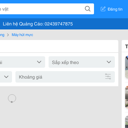
Đăng tin
Liên hệ Quảng Cáo: 02439747875
òng
Máy hút mực
T
Khoảng giá