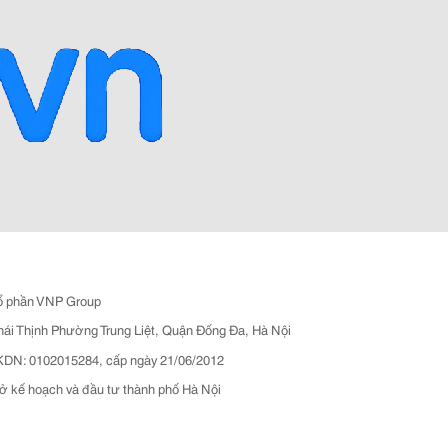
ổ phần VNP Group
hái Thịnh Phường Trung Liệt, Quận Đống Đa, Hà Nội
N: 0102015284, cấp ngày 21/06/2012
ở kế hoạch và đầu tư thành phố Hà Nội