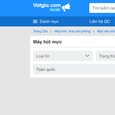
Danh mục
Liên hệ QC
Trang Chủ
Máy tính, máy văn phòng
Máy văn ph
Máy hút mực