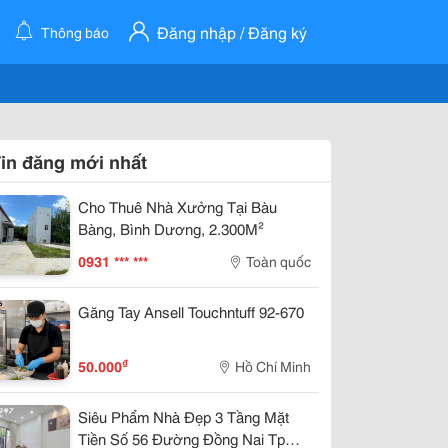
Đăng nhập / Đăng ký
Thông báo
in đăng mới nhất
Cho Thuê Nhà Xưởng Tại Bàu
Bàng, Bình Dương, 2.300M²
0931 *** ***
Toàn quốc
Găng Tay Ansell Touchntuff 92-670
₫
50.000
Hồ Chí Minh
Siêu Phẩm Nhà Đẹp 3 Tầng Mặt
Tiền Số 56 Đường Đồng Nai Tp