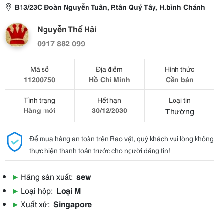
B13/23C Đoàn Nguyễn Tuân, P.tân Quý Tây, H.bình Chánh
Nguyễn Thế Hải
0917 882 099
Mã số
Địa điểm
Hình thức
11200750
Hồ Chí Minh
Cần bán
Tình trạng
Hết hạn
Loại tin
Hàng mới
30/12/2030
Thường
Để mua hàng an toàn trên Rao vặt, quý khách vui lòng không
thực hiện thanh toán trước cho người đăng tin!
▶
Hãng sản xuất:
sew
▶
Loại hộp:
Loại M
▶
Xuất xứ:
Singapore