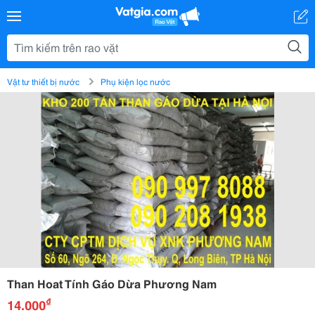
Vật tư thiết bị nước
Phụ kiện lọc nước
Than Hoat Tính Gáo Dừa Phương Nam
₫
14.000