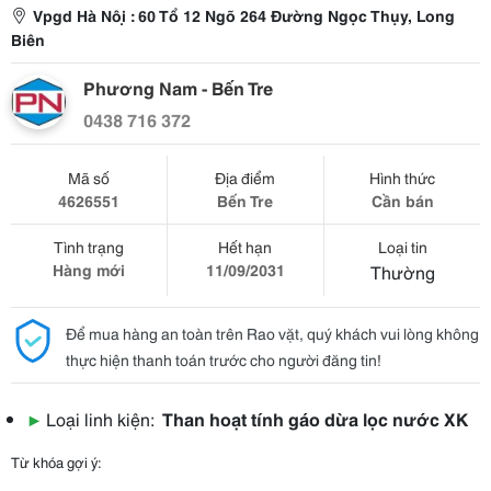
Vpgd Hà Nội : 60 Tổ 12 Ngõ 264 Đường Ngọc Thụy, Long
Biên
Phương Nam - Bến Tre
0438 716 372
Mã số
Địa điểm
Hình thức
4626551
Bến Tre
Cần bán
Tình trạng
Hết hạn
Loại tin
Hàng mới
11/09/2031
Thường
Để mua hàng an toàn trên Rao vặt, quý khách vui lòng không
thực hiện thanh toán trước cho người đăng tin!
▶
Loại linh kiện:
Than hoạt tính gáo dừa lọc nước XK
Từ khóa gợi ý: