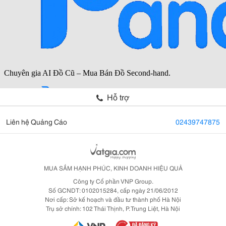
Hỗ trợ
Liên hệ Quảng Cáo
02439747875
MUA SẮM HẠNH PHÚC, KINH DOANH HIỆU QUẢ
Công ty Cổ phần VNP Group.
Số GCNDT: 0102015284, cấp ngày 21/06/2012
Nơi cấp: Sở kế hoạch và đầu tư thành phố Hà Nội
Trụ sở chính: 102 Thái Thịnh, P. Trung Liệt, Hà Nội