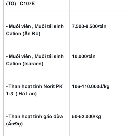
(TQ) C107E
- Muối viên , Muối tái sinh
7.500
-
8.500/tấn
Cation (Ấn Độ)
- Muối viên , Muối tái sinh
10.000/tấn
Cation (Isaraen)
- Than hoạt tính Norit PK
106
-
110.000đ/kg
1-3 ( Hà Lan)
- Than hoạt tính gáo dừa
50-52.000/kg
(ẤnĐộ)