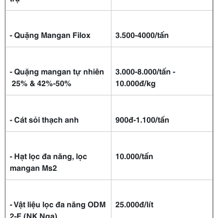
- Quặng Mangan Filox
3.500-4000/tấn
-
Quặng mangan tự nhiên
3.000-8.000/tấn -
25% & 42%-50%
10.000đ/kg
- Cát sỏi thạch anh
900
đ
-1.100/
tấn
- Hạt lọc đa năng, lọc
10.000/tấn
mangan Ms2
- Vật liệu lọc đa năng ODM
25.000đ/lít
2-F (NK Nga)