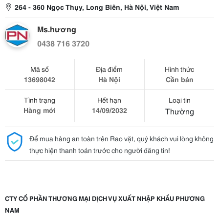
264 - 360 Ngọc Thụy, Long Biên, Hà Nội, Việt Nam
Ms.hương
0438 716 3720
Mã số
Địa điểm
Hình thức
13698042
Hà Nội
Cần bán
Tình trạng
Hết hạn
Loại tin
Hàng mới
14/09/2032
Thường
Để mua hàng an toàn trên Rao vặt, quý khách vui lòng không
thực hiện thanh toán trước cho người đăng tin!
CTY CỔ PHẦN THƯƠNG MẠI DỊCH VỤ XUẤT NHẬP KHẨU PHƯƠNG
NAM