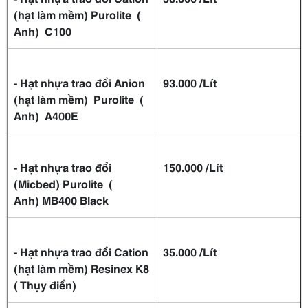
(hạt làm mềm) Purolite (
Anh) C100
-
Hạt nhựa trao đổi Anion
93.000 /Lít
(hạt làm mềm) Purolite (
Anh) A400E
-
Hạt nhựa trao đổi
150.000 /Lít
(Micbed) Purolite (
Anh) MB400 Black
- Hạt nhựa trao đổi Cation
35.000 /Lít
(hạt làm mềm) Resinex K8
( Thụy điển)