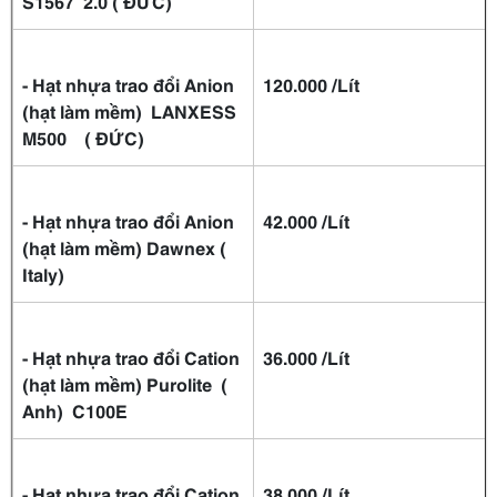
S1567 2.0 ( ĐỨC)
- Hạt nhựa trao đổi Anion
120.000 /Lít
(hạt làm mềm) LANXESS
M500 ( ĐỨC)
- Hạt nhựa trao đổi Anion
42.000 /Lít
(hạt làm mềm) Dawnex (
Italy)
- Hạt nhựa trao đổi Cation
36.000 /Lít
(hạt làm mềm) Purolite (
Anh) C100E
-
Hạt nhựa trao đổi Cation
38.000 /Lít