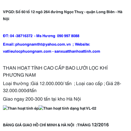
VPGD: Số 60 tổ 12 ngõ 264 đường Ngọc Thuỵ - quận
Long Biên - Hà
Nội
ĐT: 04 -38716372 - Ms Hương 090 997 8088
Email: phuongnamtht@yahoo.com.vn ; Website:
vatlieulocphuongnam.com - sanxuatthanhoattinh.com
THAN HOẠT TÍNH CAO CẤP BAO LƯỚI LỌC KHÍ
PHƯƠNG NAM
Loại thường :Giá 12.000.000/ tấn ; Loại cao cấp ; Giá 28-
32.000.000đ/tấn
Giao ngay 200-300 tấn tại kho Hà Nội
12/2016
BẢNG GIÁ GIAO HỒ CHÍ MINH & HÀ NỘI :TH
ÁNG