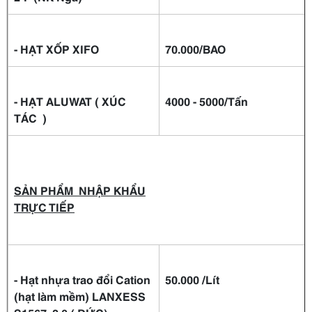
- HẠT XỐP XIFO
70.000/BAO
- HẠT ALUWAT ( XÚC
4000
- 5000/Tấn
TÁC )
SẢN PHẨM NHẬP KHẨU
TRỰC TIẾP
- Hạt nhựa trao đổi Cation
50.000 /Lít
(hạt làm mềm) LANXESS