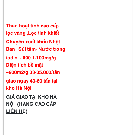
Than hoạt tính cao cấp
lọc vàng ,Lọc tinh khiết :
Chuyên xuất khẩu Nhật
Bản : Sủi tăm- Nước trong
iodin ~ 800-1.100mg/g
Diện tích bề mặt
~900m2/g 33-35.000/tấn
giao ngay 40-60 tấn tại
kho Hà Nội
GIÁ GIAO TẠI KHO HÀ
NỘI (HÀNG CAO CẤP
LIÊN HỆ)