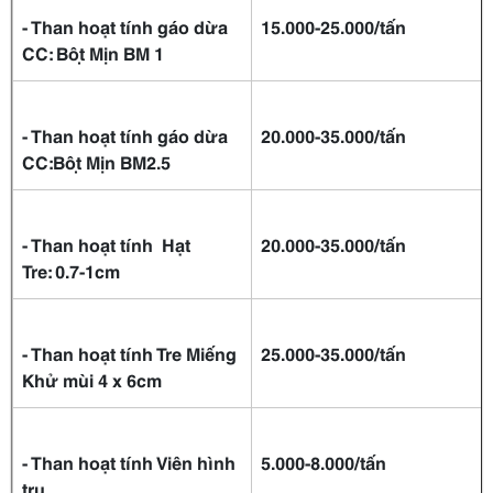
- Than hoạt tính gáo dừa
15.000
-
25.000/
tấn
CC: Bột Mịn BM 1
- Than hoạt tính gáo dừa
20.000
-
35.000/
tấn
CC:Bột Mịn BM2.5
- Than hoạt tính Hạt
20.000-35.000/tấn
Tre
:
0.
7-1cm
- Than hoạt tính Tre Miếng
25.000
-
35.000/
tấn
Khử mùi 4 x 6cm
- Than hoạt tính Viên hình
5.00
0-
8.000
/tấn
trụ