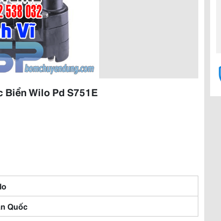
 Biển Wilo Pd S751E
lo
n Quốc