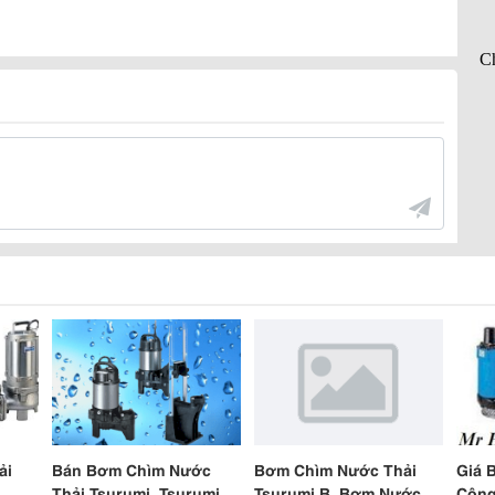
ải
Bán Bơm Chìm Nước
Bơm Chìm Nước Thải
Giá 
Thải Tsurumi, Tsurumi
Tsurumi B, Bơm Nước
Công