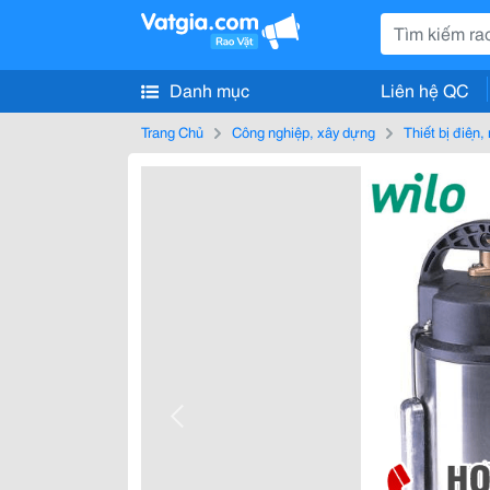
Danh mục
Liên hệ QC
Trang Chủ
Công nghiệp, xây dựng
Thiết bị điện