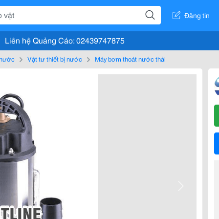
Đăng tin
Liên hệ Quảng Cáo: 02439747875
, nước
Vật tư thiết bị nước
Máy bơm thoát nước thải