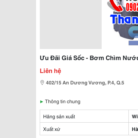
Ưu Đãi Giá Sốc - Bơm Chìm Nước
Liên hệ
402/15 An Dương Vương, P.4, Q.5
▶
Thông tin chung
Hãng sản xuất
Wi
Xuất xứ
Hà