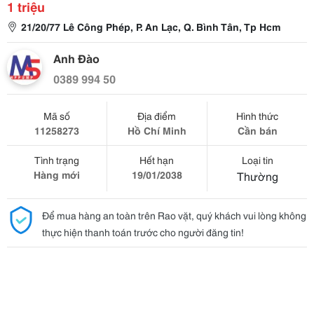
1 triệu
21/20/77 Lê Công Phép, P. An Lạc, Q. Bình Tân, Tp Hcm
Anh Đào
0389 994 50
Mã số
Địa điểm
Hình thức
11258273
Hồ Chí Minh
Cần bán
Tình trạng
Hết hạn
Loại tin
Hàng mới
19/01/2038
Thường
Để mua hàng an toàn trên Rao vặt, quý khách vui lòng không
thực hiện thanh toán trước cho người đăng tin!