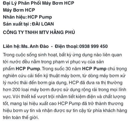
Đại Lý Phân Phối Máy Bơm HCP
Máy Bơm HCP
Nhãn hiệu: HCP Pump
Sản xuất tại : ĐÀI LOAN
CÔNG TY TNHH MTV HẰNG PHÚ
Liên hệ: Ms. Anh Đào - Điện thoại: 0938 999 450
Trong cuộc sống sinh hoạt, bất kỳ ứng dụng nào liên quan
tới nước đều nằm trong phạm vi phục vụ của sản
phẩm
HCP Pump
. Trong suốc 30 năm
HCP Pump
chú trọng
nghiên cứu cải tiến kỹ thuật máy bơm, từ dòng máy bơm xử
lý nước thải đến bơm gia dụng, HCP đã đưa ra thị thường
hơn 200 loại máy bơm được sử dụng rộng rải trong mọi lĩnh
vực. Với thiết kế vượt trội nhằm tiết kiệm điện và chất lượng
tốt, mang lại hiệu xuất cao HCP Pump đã trở thành thương
hiệu bơm uy tín và nhận được sự tin cậy từ phía khách hàng
trên toàn thế giời.