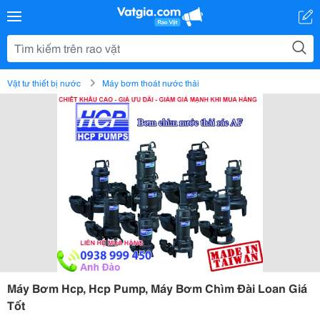
Vật tư thiết bị nước
Máy bơm thoát nước thải
Máy Bơm Hcp, Hcp Pump, Máy Bơm Chìm Đài Loan Giá
Tốt