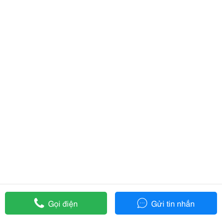
Gọi điện
Gửi tin nhắn