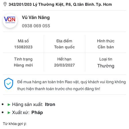
342/201/203 Lý Thường Kiệt, P.6, Q.tân Bình. Tp. Hcm
Vũ Văn Năng
0938 069 055
Mã số
Địa điểm
Hình thức
15082023
Toàn quốc
Cần bán
Tình trạng
Hết hạn
Loại tin
Hàng mới
20/03/2027
Thường
Để mua hàng an toàn trên Rao vặt, quý khách vui lòng không
thực hiện thanh toán trước cho người đăng tin!
▶
Hãng sản xuất:
Itron
▶
Xuất xứ:
Pháp
Từ khóa gợi ý: