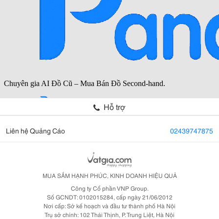
Hỗ trợ
Liên hệ Quảng Cáo
02439747875
MUA SẮM HẠNH PHÚC, KINH DOANH HIỆU QUẢ
Công ty Cổ phần VNP Group.
Số GCNDT: 0102015284, cấp ngày 21/06/2012
Nơi cấp: Sở kế hoạch và đầu tư thành phố Hà Nội
Trụ sở chính: 102 Thái Thịnh, P. Trung Liệt, Hà Nội