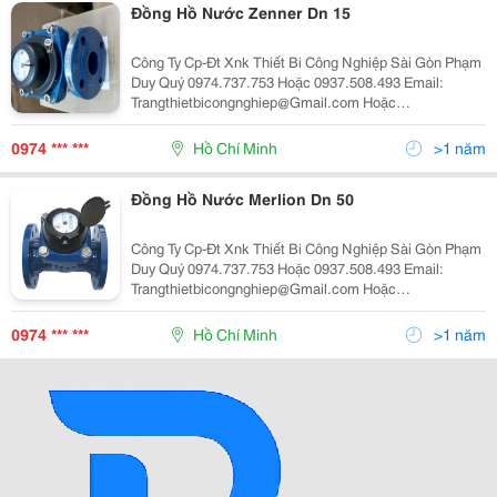
Đồng Hồ Nước Zenner Dn 15
Công Ty Cp-Đt Xnk Thiết Bi Công Nghiệp Sài Gòn Phạm
Duy Quý 0974.737.753 Hoặc 0937.508.493 Email:
Trangthietbicongnghiep@Gmail.com Hoặc
Vandonghonuoc@Gmail.c
0974 *** ***
Hồ Chí Minh
>1 năm
Đồng Hồ Nước Merlion Dn 50
Công Ty Cp-Đt Xnk Thiết Bi Công Nghiệp Sài Gòn Phạm
Duy Quý 0974.737.753 Hoặc 0937.508.493 Email:
Trangthietbicongnghiep@Gmail.com Hoặc
Vandonghonuoc@Gmail.co M
0974 *** ***
Hồ Chí Minh
>1 năm