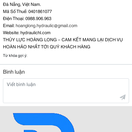
Ðà Nẵng, Việt Nam.
Mã Số Thuế: 0401861077
Điện Thoại: 0988.906.963
Email:
hoanglong.hydraulic@gmail.com
Website: hydraulichl.com
THỦY LỰC HOÀNG LONG – CAM KẾT MANG LẠI DỊCH VỤ
HOÀN HẢO NHẤT TỚI QUÝ KHÁCH HÀNG
Từ khóa gợi ý:
Bình luận