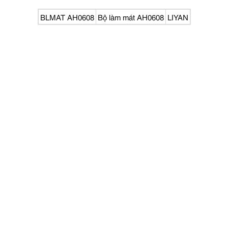
BLMAT AH0608
Bộ làm mát AH0608
LIYAN