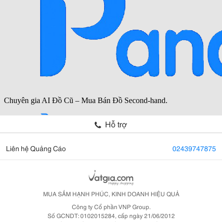
Hỗ trợ
Liên hệ Quảng Cáo
02439747875
MUA SẮM HẠNH PHÚC, KINH DOANH HIỆU QUẢ
Công ty Cổ phần VNP Group.
Số GCNDT: 0102015284, cấp ngày 21/06/2012