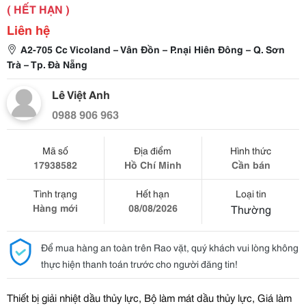
( HẾT HẠN )
Liên hệ
A2-705 Cc Vicoland – Vân Đồn – P.nại Hiên Đông – Q. Sơn
Trà – Tp. Đà Nẵng
Lê Việt Anh
0988 906 963
Mã số
Địa điểm
Hình thức
17938582
Hồ Chí Minh
Cần bán
Tình trạng
Hết hạn
Loại tin
Hàng mới
08/08/2026
Thường
Để mua hàng an toàn trên Rao vặt, quý khách vui lòng không
thực hiện thanh toán trước cho người đăng tin!
Thiết bị giải nhiệt dầu thủy lực, Bộ làm mát dầu thủy lực, Giá làm