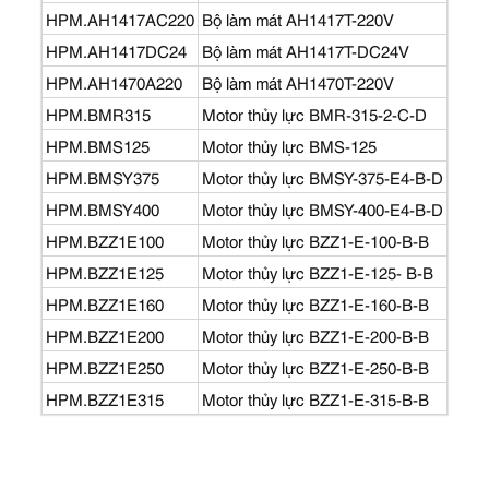
HPM.AH1417AC220
Bộ làm mát AH1417T-220V
HPM.AH1417DC24
Bộ làm mát AH1417T-DC24V
HPM.AH1470A220
Bộ làm mát AH1470T-220V
HPM.BMR315
Motor thủy lực BMR-315-2-C-D
HPM.BMS125
Motor thủy lực BMS-125
HPM.BMSY375
Motor thủy lực BMSY-375-E4-B-D
HPM.BMSY400
Motor thủy lực BMSY-400-E4-B-D
HPM.BZZ1E100
Motor thủy lực BZZ1-E-100-B-B
HPM.BZZ1E125
Motor thủy lực BZZ1-E-125- B-B
HPM.BZZ1E160
Motor thủy lực BZZ1-E-160-B-B
HPM.BZZ1E200
Motor thủy lực BZZ1-E-200-B-B
HPM.BZZ1E250
Motor thủy lực BZZ1-E-250-B-B
HPM.BZZ1E315
Motor thủy lực BZZ1-E-315-B-B