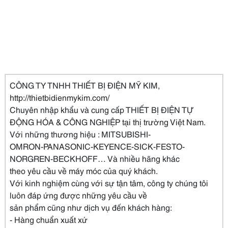
CÔNG TY TNHH THIẾT BỊ ĐIỆN MỸ KIM,
http://thietbidienmykim.com/
Chuyên nhập khẩu và cung cấp THIẾT BỊ ĐIỆN TỰ
ĐỘNG HÓA & CÔNG NGHIỆP tại thị trường Việt Nam.
Với những thương hiệu : MITSUBISHI-
OMRON-PANASONIC-KEYENCE-SICK-FESTO-
NORGREN-BECKHOFF… Và nhiều hãng khác
theo yêu cầu về máy móc của quý khách.
Với kinh nghiệm cùng với sự tận tâm, công ty chúng tôi
luôn đáp ứng được những yêu cầu về
sản phẩm cũng như dịch vụ đến khách hàng:
- Hàng chuẩn xuất xứ