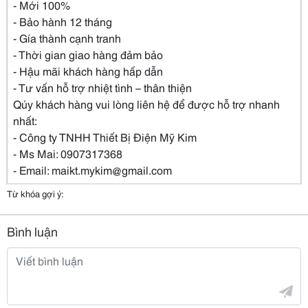
- Mới 100%
- Bảo hành 12 tháng
- Gía thành cạnh tranh
- Thời gian giao hàng đảm bảo
- Hậu mãi khách hàng hấp dẫn
- Tư vấn hỗ trợ nhiệt tình – thân thiện
Qúy khách hàng vui lòng liên hệ để được hỗ trợ nhanh
nhất:
- Công ty TNHH Thiết Bị Điện Mỹ Kim
- Ms Mai: 0907317368
- Email: maikt.mykim@gmail.com
Từ khóa gợi ý:
Bình luận