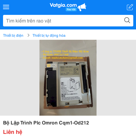
Thiết bị điện
Thiết bị tự động hóa
Bộ Lập Trình Plc Omron Cqm1-Od212
Liên hệ