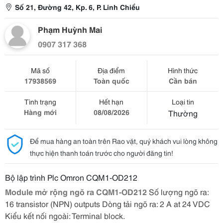
Số 21, Đường 42, Kp. 6, P. Linh Chiểu
Phạm Huỳnh Mai
0907 317 368
Mã số
Địa điểm
Hình thức
17938569
Toàn quốc
Cần bán
Tình trạng
Hết hạn
Loại tin
Hàng mới
08/08/2026
Thường
Để mua hàng an toàn trên Rao vặt, quý khách vui lòng không
thực hiện thanh toán trước cho người đăng tin!
Bộ lập trình Plc Omron CQM1-OD212
Module mở rộng ngõ ra CQM1-OD212
Số lượng ngõ ra:
16 transistor (NPN) outputs Dòng tải ngõ ra: 2 A at 24 VDC
Kiểu kết nối ngoài: Terminal block.