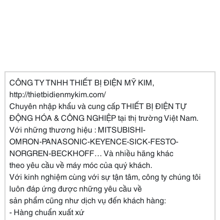
CÔNG TY TNHH THIẾT BỊ ĐIỆN MỸ KIM,
http://thietbidienmykim.com/
Chuyên nhập khẩu và cung cấp THIẾT BỊ ĐIỆN TỰ
ĐỘNG HÓA & CÔNG NGHIỆP tại thị trường Việt Nam.
Với những thương hiệu : MITSUBISHI-
OMRON-PANASONIC-KEYENCE-SICK-FESTO-
NORGREN-BECKHOFF… Và nhiều hãng khác
theo yêu cầu về máy móc của quý khách.
Với kinh nghiệm cùng với sự tận tâm, công ty chúng tôi
luôn đáp ứng được những yêu cầu về
sản phẩm cũng như dịch vụ đến khách hàng:
- Hàng chuẩn xuất xứ