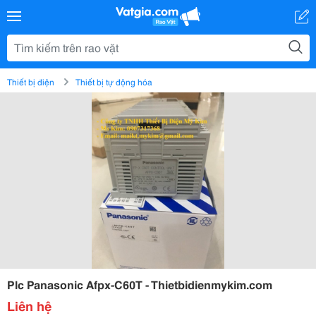
Thiết bị điện
Thiết bị tự động hóa
Plc Panasonic Afpx-C60T - Thietbidienmykim.com
Liên hệ