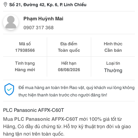
Số 21, Đường 42, Kp. 6, P. Linh Chiểu
Phạm Huỳnh Mai
0907 317 368
Mã số
Địa điểm
Hình thức
17938566
Toàn quốc
Cần bán
Tình trạng
Hết hạn
Loại tin
Hàng mới
08/08/2026
Thường
Để mua hàng an toàn trên Rao vặt, quý khách vui lòng không
thực hiện thanh toán trước cho người đăng tin!
PLC Panasonic AFPX-C60T
Mua
PLC Panasonic AFPX-C60T
mới 100% giá tốt từ
Hãng, Có đầy đủ chứng từ. Hỗ trợ kỹ thuật trọn đời và giao
hàng tận nơi trên toàn quốc.