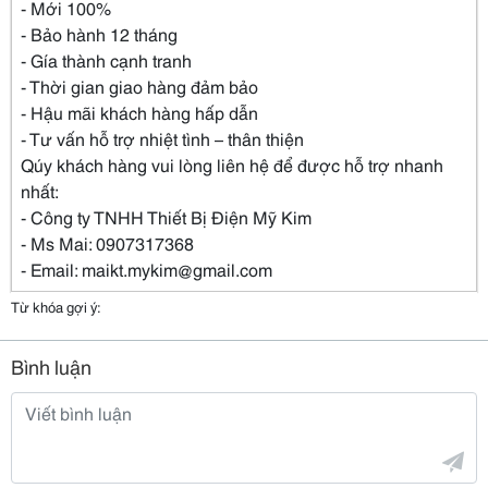
- Mới 100%
- Bảo hành 12 tháng
- Gía thành cạnh tranh
- Thời gian giao hàng đảm bảo
- Hậu mãi khách hàng hấp dẫn
- Tư vấn hỗ trợ nhiệt tình – thân thiện
Qúy khách hàng vui lòng liên hệ để được hỗ trợ nhanh
nhất:
- Công ty TNHH Thiết Bị Điện Mỹ Kim
- Ms Mai: 0907317368
- Email: maikt.mykim@gmail.com
Từ khóa gợi ý:
Bình luận