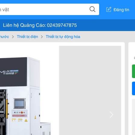
Đăng tin
Liên hệ Quảng Cáo: 02439747875
, nước
Thiết bị điện
Thiết bị tự động hóa