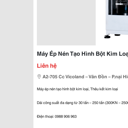
Máy Ép Nén Tạo Hình Bột Kim Loạ
Liên hệ
A2-705 Cc Vicoland – Vân Đồn – P.nại H
Máy ép nén tạo hình bột kim loại, Thêu kết kim loại
Dải công suất đa dạng từ 30 tấn – 250 tấn (300KN – 25
Điện thoại: 0988 906 963