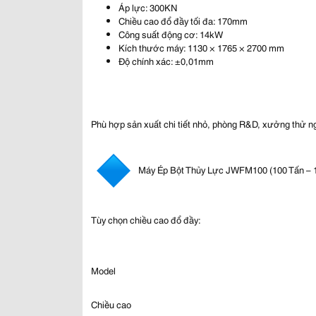
Áp lực: 300KN
Chiều cao đổ đầy tối đa: 170mm
Công suất động cơ: 14kW
Kích thước máy: 1130 × 1765 × 2700 mm
Độ chính xác: ±0,01mm
Phù hợp sản xuất chi tiết nhỏ, phòng R&D, xưởng thử n
Máy Ép Bột Thủy Lực JWFM100 (100 Tấn –
Tùy chọn chiều cao đổ đầy:
Model
Chiều cao