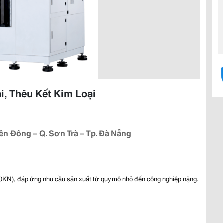
i, Thêu Kết Kim Loại
iên Đông – Q. Sơn Trà – Tp. Đà Nẵng
00KN), đáp ứng nhu cầu sản xuất từ quy mô nhỏ đến công nghiệp nặng.