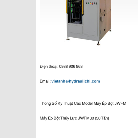
Điện thoại: 0988 906 963
Email:
vietanh@hydraulichl.com
Thông Số Kỹ Thuật Các Model Máy Ép Bột JWFM
Máy Ép Bột Thủy Lực JWFM30 (30 Tấn)