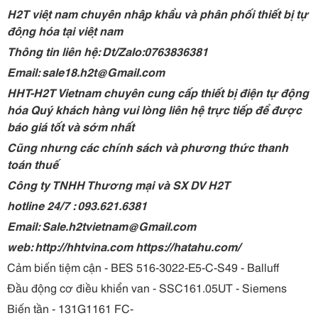
H2T việt nam chuyên nhập khẩu và phân phối thiết bị tự
động hóa tại việt nam
Thông tin liên hệ: Dt/Zalo:0763836381
Email: sale18.h2t@Gmail.com
HHT-H2T Vietnam chuyên cung cấp thiết bị điện tự động
hóa Quý khách hàng vui lòng liên hệ trực tiếp để được
báo giá tốt và sớm nhất
Cũng nhưng các chính sách và phương thức thanh
toán thuế
Công ty TNHH Thương mại và SX DV H2T
hotline 24/7 : 093.621.6381
Email: Sale.h2tvietnam@Gmail.com
web: http://hhtvina.com https://hatahu.com/
Cảm biến tiệm cận - BES 516-3022-E5-C-S49 - Balluff
Đầu động cơ điều khiển van - SSC161.05UT - Siemens
Biến tần - 131G1161 FC-