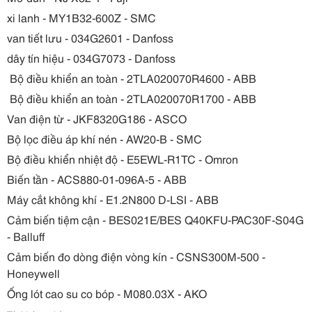
xi lanh - MY1B32-600Z - SMC
van tiết lưu - 034G2601 - Danfoss
dây tín hiệu - 034G7073 - Danfoss
Bộ điều khiển an toàn - 2TLA020070R4600 - ABB
Bộ điều khiển an toàn - 2TLA020070R1700 - ABB
Van điện từ - JKF8320G186 - ASCO
Bộ lọc điều áp khí nén - AW20-B - SMC
Bộ điều khiển nhiệt độ - E5EWL-R1TC - Omron
Biến tần - ACS880-01-096A-5 - ABB
Máy cắt không khí - E1.2N800 D-LSI - ABB
Cảm biến tiệm cận - BES021E/BES Q40KFU-PAC30F-S04G
- Balluff
Cảm biến đo dòng điện vòng kín - CSNS300M-500 -
Honeywell
Ống lót cao su co bóp - M080.03X - AKO