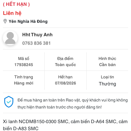
( HẾT HẠN )
Liên hệ
Yên Nghĩa Hà Đông
Hht Thuy Anh
0763 836 381
Mã số
Địa điểm
Hình thức
17938245
Toàn quốc
Cần bán
Tình trạng
Hết hạn
Loại tin
Hàng mới
07/08/2026
Thường
Để mua hàng an toàn trên Rao vặt, quý khách vui lòng không
thực hiện thanh toán trước cho người đăng tin!
Xi lanh NCDMB150-0300 SMC, cảm biến D-A64 SMC, cảm
biến D-A83 SMC