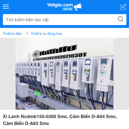
Thiết bị điện
Thiết bị tự động hóa
Xi Lanh Ncdmb150-0300 Smc, Cảm Biến D-A64 Smc,
Cảm Biến D-A83 Smc