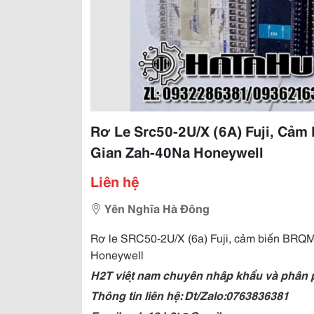
Rơ Le Src50-2U/X (6A) Fuji, Cảm
Gian Zah-40Na Honeywell
Liên hệ
Yên Nghĩa Hà Đông
Rơ le SRC50-2U/X (6a) Fuji, cảm biến BRQM
Honeywell
H2T việt nam chuyên nhập khẩu và phân phối
Thông tin liên hệ: Dt/Zalo:0763836381