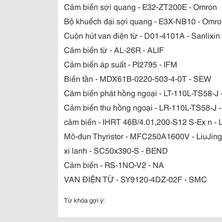
Cảm biến sợi quang - E32-ZT200E - Omron
Bộ khuếch đại sợi quang - E3X-NB10 - Omr
Cuộn hút van điện từ - D01-4101A - Sanlixin
Cảm biến từ - AL-26R - ALIF
Cảm biến áp suất - PI2795 - IFM
Biến tần - MDX61B-0220-503-4-0T - SEW
Cảm biến phát hồng ngoại - LT-110L-TS58-J 
Cảm biến thu hồng ngoại - LR-110L-TS58-J -
cảm biến - IHRT 46B/4.01,200-S12 S-Ex n - 
Mô-đun Thyristor - MFC250A1600V - LiuJing
xi lanh - SC50x390-S - BEND
Cảm biến - RS-1NO-V2 - NA
VAN ĐIỆN TỪ - SY9120-4DZ-02F - SMC
Từ khóa gợi ý: