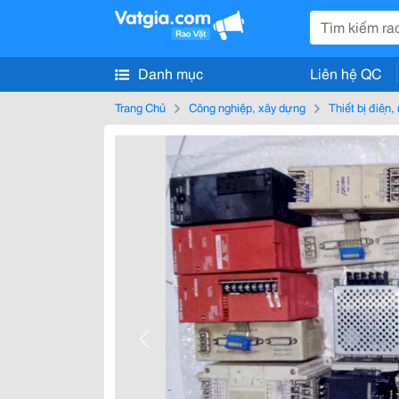
Danh mục
Liên hệ QC
Trang Chủ
Công nghiệp, xây dựng
Thiết bị điện