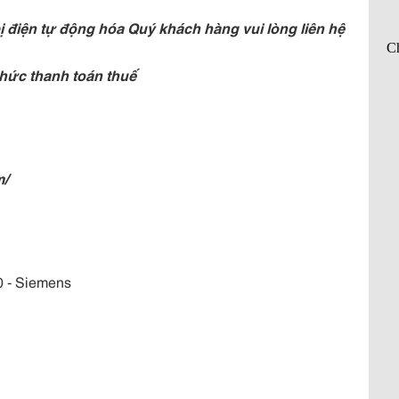
 điện tự động hóa Quý khách hàng vui lòng liên hệ
hức thanh toán thuế
m/
 - Siemens