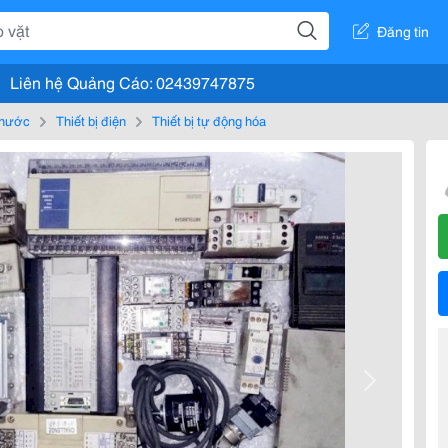
Đăng tin
Liên hệ Quảng Cáo: 02439747875
, nước
Thiết bị điện
Thiết bị tự động hóa