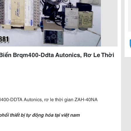
 Biến Brqm400-Ddta Autonics, Rơ Le Thời
400-DDTA Autonics, rơ le thời gian ZAH-40NA
 thiết bị tự động hóa tại việt nam