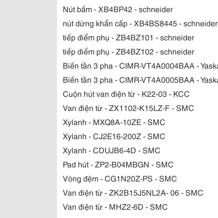
Nút bấm - XB4BP42 - schneider
nút dừng khẩn cấp - XB4BS8445 - schneider
tiếp điểm phụ - ZB4BZ101 - schneider
tiếp điểm phụ - ZB4BZ102 - schneider
Biến tần 3 pha - CIMR-VT4A0004BAA - Yas
Biến tần 3 pha - CIMR-VT4A0005BAA - Yas
Cuộn hút van điện từ - K22-03 - KCC
Van điện từ - ZX1102-K15LZ-F - SMC
Xylanh - MXQ8A-10ZE - SMC
Xylanh - CJ2E16-200Z - SMC
Xylanh - CDUJB6-4D - SMC
Pad hút - ZP2-B04MBGN - SMC
Vòng đệm - CG1N20Z-PS - SMC
Van điện từ - ZK2B15J5NL2A- 06 - SMC
Van điện từ - MHZ2-6D - SMC