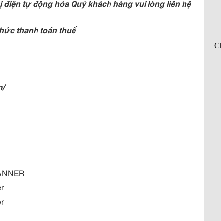
 điện tự động hóa Quý khách hàng vui lòng liên hệ
hức thanh toán thuế
m/
BANNER
er
er