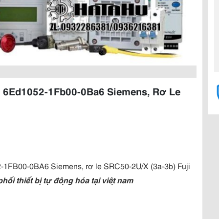
nh 6Ed1052-1Fb00-0Ba6 Siemens, Rơ Le
-1FB00-0BA6 Siemens, rơ le SRC50-2U/X (3a-3b) Fuji
 thiết bị tự động hóa tại việt nam