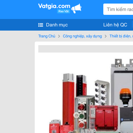
Danh mục
Liên hệ QC
Trang Chủ
Công nghiệp, xây dựng
Thiết bị điện