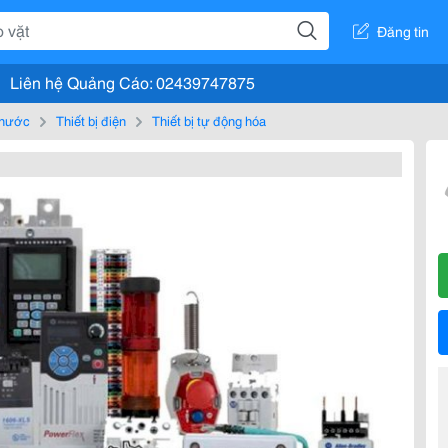
Đăng tin
Liên hệ Quảng Cáo: 02439747875
, nước
Thiết bị điện
Thiết bị tự động hóa