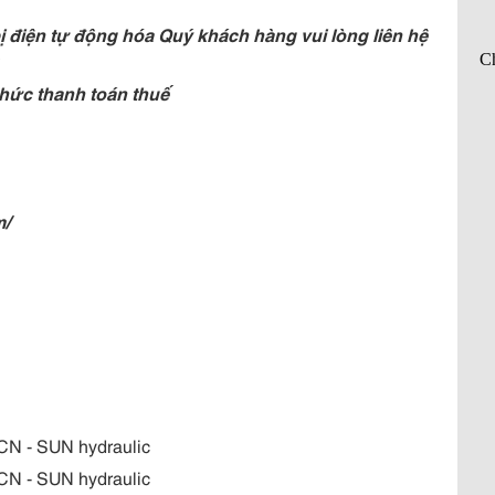
 điện tự động hóa Quý khách hàng vui lòng liên hệ
hức thanh toán thuế
m/
XCN - SUN hydraulic
XCN - SUN hydraulic