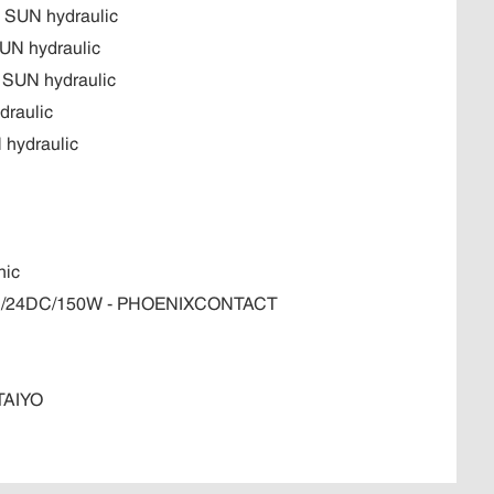
- SUN hydraulic
UN hydraulic
- SUN hydraulic
draulic
 hydraulic
nic
1AC/24DC/150W - PHOENIXCONTACT
TAIYO