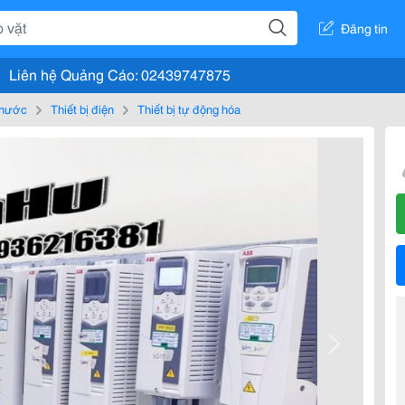
Đăng tin
Liên hệ Quảng Cáo: 02439747875
, nước
Thiết bị điện
Thiết bị tự động hóa