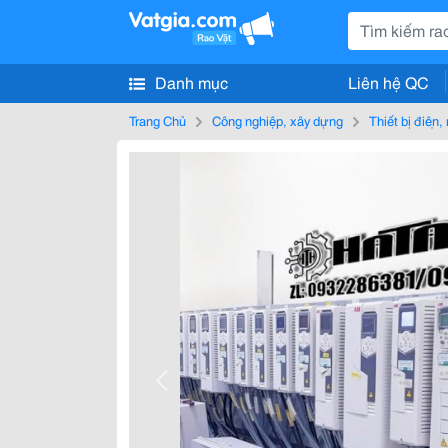
Danh mục
Liên hệ QC
Trang Chủ
Công nghiệp, xây dựng
Thiết bị điện