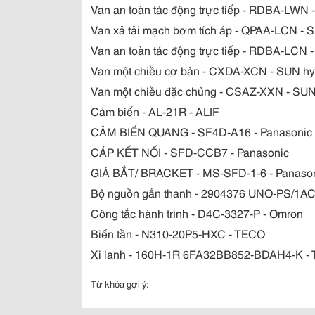
Van an toàn tác động trực tiếp - RDBA-LWN 
Van xả tải mạch bơm tích áp - QPAA-LCN - S
Van an toàn tác động trực tiếp - RDBA-LCN 
Van một chiều cơ bản - CXDA-XCN - SUN hy
Van một chiều đặc chủng - CSAZ-XXN - SUN
Cảm biến - AL-21R - ALIF
CẢM BIẾN QUANG - SF4D-A16 - Panasonic
CÁP KẾT NỐI - SFD-CCB7 - Panasonic
GIÁ BẮT/ BRACKET - MS-SFD-1-6 - Panaso
Bộ nguồn gắn thanh - 2904376 UNO-PS/
Công tắc hành trình - D4C-3327-P - Omron
Biến tần - N310-20P5-HXC - TECO
Xi lanh - 160H-1R 6FA32BB852-BDAH4-K - 
Từ khóa gợi ý: