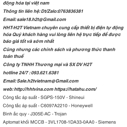
động hóa tại việt nam
Thông tin liên hệ: Dt/Zalo:0763836381
Email: sale18.h2t@Gmail.com
HHT-H2T Vietnam chuyên cung cấp thiết bị điện tự động
hóa Quý khách hàng vui lòng liên hệ trực tiếp để được
báo giá tốt và sớm nhất
Cũng nhưng các chính sách và phương thức thanh
toán thuế
Công ty TNHH Thương mại và SX DV H2T
hotline 24/7 : 093.621.6381
Email: Sale.h2tvietnam@Gmail.com
web: http://hhtvina.com https://hatahu.com/
Công tắc áp suất - SGPS-150V - Shineui
Công tắc áp suất - C6097A2210 - Honeywell
Bình ắc quy - J305E-AC - Trojan
Aptomat khối MCCB - 3VL1708-1DA33-0AA0 - Siemens