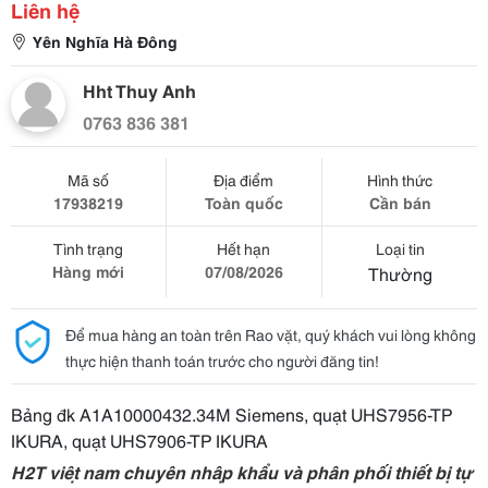
Liên hệ
Yên Nghĩa Hà Đông
Hht Thuy Anh
0763 836 381
Mã số
Địa điểm
Hình thức
17938219
Toàn quốc
Cần bán
Tình trạng
Hết hạn
Loại tin
Hàng mới
07/08/2026
Thường
Để mua hàng an toàn trên Rao vặt, quý khách vui lòng không
thực hiện thanh toán trước cho người đăng tin!
Bảng đk A1A10000432.34M Siemens, quạt UHS7956-TP
IKURA, quạt UHS7906-TP IKURA
H2T việt nam chuyên nhập khẩu và phân phối thiết bị tự