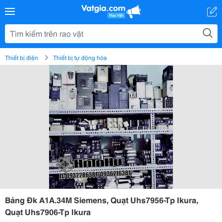
Thiết bị điện
Thiết bị tự động hóa
Bảng Đk A1A.34M Siemens, Quạt Uhs7956-Tp Ikura,
Quạt Uhs7906-Tp Ikura