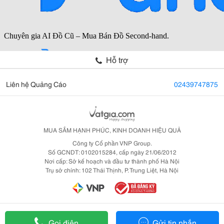
Hỗ trợ
Liên hệ Quảng Cáo
02439747875
MUA SẮM HẠNH PHÚC, KINH DOANH HIỆU QUẢ
Công ty Cổ phần VNP Group.
Số GCNDT: 0102015284, cấp ngày 21/06/2012
Nơi cấp: Sở kế hoạch và đầu tư thành phố Hà Nội
Trụ sở chính: 102 Thái Thịnh, P. Trung Liệt, Hà Nội
Gọi điện
Gửi tin nhắn