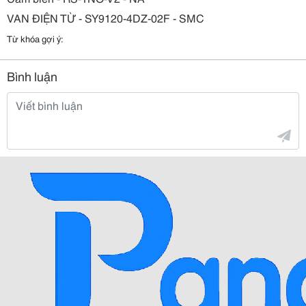
VAN ĐIỆN TỪ - SY9120-4DZ-02F - SMC
Từ khóa gợi ý:
Bình luận