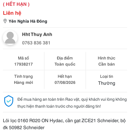
( HẾT HẠN )
Liên hệ
Yên Nghĩa Hà Đông
Hht Thuy Anh
0763 836 381
Mã số
Địa điểm
Hình thức
17938217
Toàn quốc
Cần bán
Tình trạng
Hết hạn
Loại tin
Hàng mới
07/08/2026
Thường
Để mua hàng an toàn trên Rao vặt, quý khách vui lòng không
thực hiện thanh toán trước cho người đăng tin!
Lõi lọc 0160 R020 ON Hydac, cần gạt ZCE21 Schneider, bộ
đk 50982 Schneider