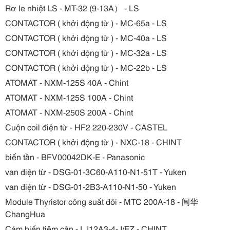
Rơ le nhiệt LS - MT-32 (9-13A） - LS
CONTACTOR ( khởi động từ ) - MC-65a - LS
CONTACTOR ( khởi động từ ) - MC-40a - LS
CONTACTOR ( khởi động từ ) - MC-32a - LS
CONTACTOR ( khởi động từ ) - MC-22b - LS
ATOMAT - NXM-125S 40A - Chint
ATOMAT - NXM-125S 100A - Chint
ATOMAT - NXM-250S 200A - Chint
Cuộn coil điện từ - HF2 220-230V - CASTEL
CONTACTOR ( khởi động từ ) - NXC-18 - CHINT
biến tần - BFV00042DK-E - Panasonic
van điện từ - DSG-01-3C60-A110-N1-51T - Yuken
van điện từ - DSG-01-2B3-A110-N1-50 - Yuken
Module Thyristor công suất đôi - MTC 200A-18 - 阊华
ChangHua
Cảm biến tiệm cận - LJ12A3-4-J/EZ - CHINT