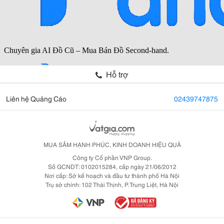
Hỗ trợ
Liên hệ Quảng Cáo
02439747875
MUA SẮM HẠNH PHÚC, KINH DOANH HIỆU QUẢ
Công ty Cổ phần VNP Group.
Số GCNDT: 0102015284, cấp ngày 21/06/2012
Nơi cấp: Sở kế hoạch và đầu tư thành phố Hà Nội
Trụ sở chính: 102 Thái Thịnh, P. Trung Liệt, Hà Nội