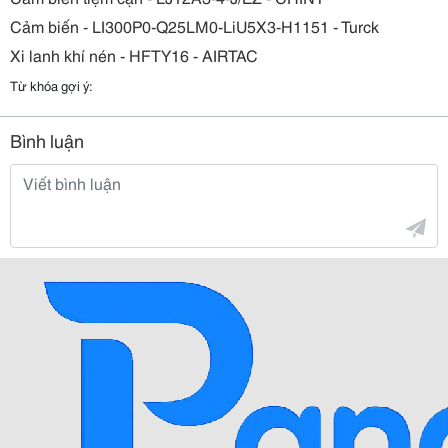
Cảm biến - LI300P0-Q25LM0-LiU5X3-H1151 - Turck
Xi lanh khí nén - HFTY16 - AIRTAC
Từ khóa gợi ý:
Bình luận