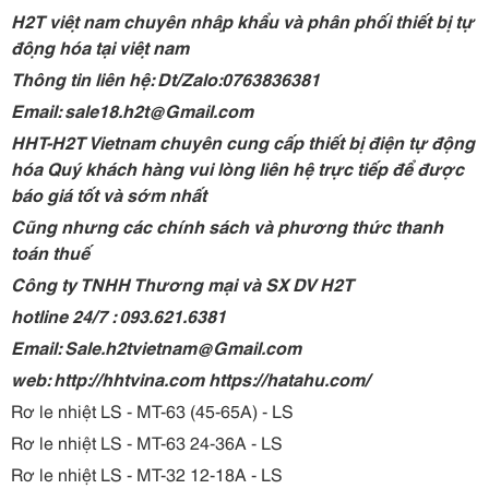
H2T việt nam chuyên nhập khẩu và phân phối thiết bị tự
động hóa tại việt nam
Thông tin liên hệ: Dt/Zalo:0763836381
Email: sale18.h2t@Gmail.com
HHT-H2T Vietnam chuyên cung cấp thiết bị điện tự động
hóa Quý khách hàng vui lòng liên hệ trực tiếp để được
báo giá tốt và sớm nhất
Cũng nhưng các chính sách và phương thức thanh
toán thuế
Công ty TNHH Thương mại và SX DV H2T
hotline 24/7 : 093.621.6381
Email: Sale.h2tvietnam@Gmail.com
web: http://hhtvina.com https://hatahu.com/
Rơ le nhiệt LS - MT-63 (45-65A) - LS
Rơ le nhiệt LS - MT-63 24-36A - LS
Rơ le nhiệt LS - MT-32 12-18A - LS