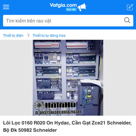
Thiết bị điện
Thiết bị tự động hóa
Lõi Lọc 0160 R020 On Hydac, Cần Gạt Zce21 Schneider,
Bộ Đk 50982 Schneider