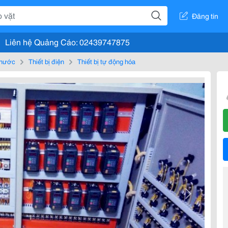
Đăng tin
Liên hệ Quảng Cáo: 02439747875
, nước
Thiết bị điện
Thiết bị tự động hóa