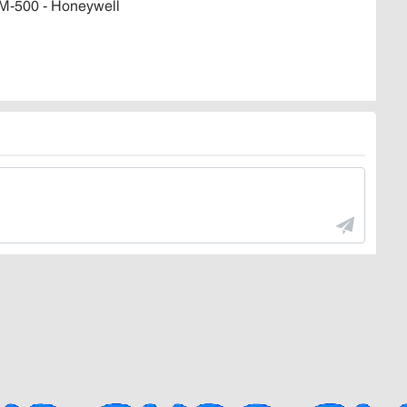
M-500 - Honeywell