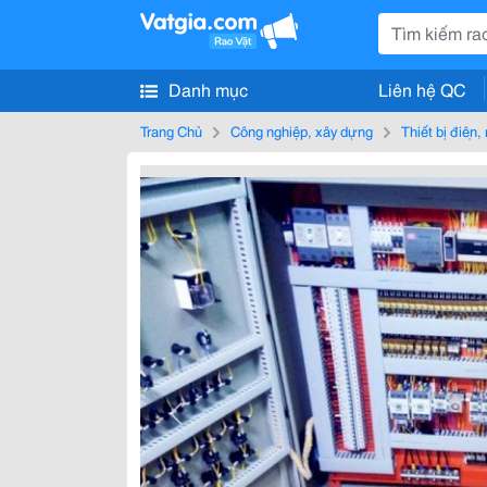
Danh mục
Liên hệ QC
Trang Chủ
Công nghiệp, xây dựng
Thiết bị điện