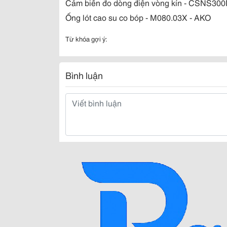
Cảm biến đo dòng điện vòng kín - CSNS300
Ống lót cao su co bóp - M080.03X - AKO
Từ khóa gợi ý:
Bình luận