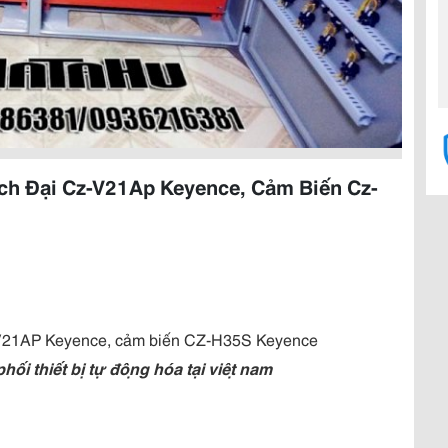
ch Đại Cz-V21Ap Keyence, Cảm Biến Cz-
-V21AP Keyence, cảm biến CZ-H35S Keyence
 thiết bị tự động hóa tại việt nam