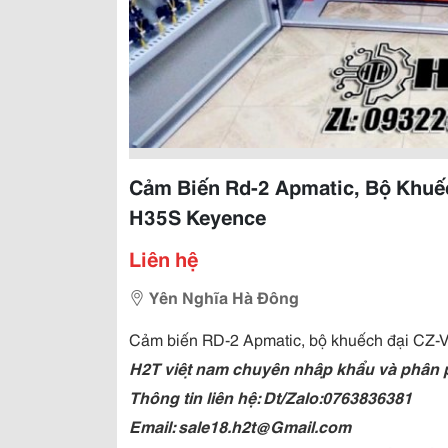
Cảm Biến Rd-2 Apmatic, Bộ Khuế
H35S Keyence
Liên hệ
Yên Nghĩa Hà Đông
Cảm biến RD-2 Apmatic, bộ khuếch đại CZ
H2T việt nam chuyên nhập khẩu và phân phối
Thông tin liên hệ: Dt/Zalo:0763836381
Email: sale18.h2t@Gmail.com