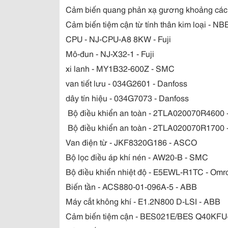
Cảm biến quang phản xạ gương khoảng các
Cảm biến tiệm cận từ tính thân kim loại
CPU - NJ-CPU-A8 8KW - Fuji
Mô-đun - NJ-X32-1 - Fuji
xi lanh - MY1B32-600Z - SMC
van tiết lưu - 034G2601 - Danfoss
dây tín hiệu - 034G7073 - Danfoss
Bộ điều khiển an toàn - 2TLA020070R4600 
Bộ điều khiển an toàn - 2TLA020070R1700 
Van điện từ - JKF8320G186 - ASCO
Bộ lọc điều áp khí nén - AW20-B - SMC
Bộ điều khiển nhiệt độ - E5EWL-R1TC - Omr
Biến tần - ACS880-01-096A-5 - ABB
Máy cắt không khí - E1.2N800 D-LSI - ABB
Cảm biến tiệm cận - BES021E/BES Q40KFU-