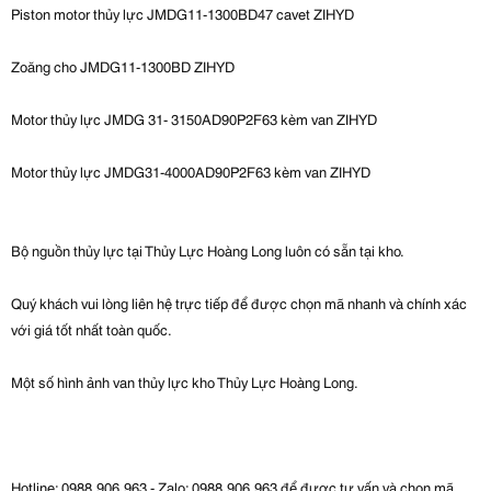
Piston motor thủy lực JMDG11-1300BD47 cavet ZIHYD
Zoăng cho JMDG11-1300BD ZIHYD
Motor thủy lực JMDG 31- 3150AD90P2F63 kèm van ZIHYD
Motor thủy lực JMDG31-4000AD90P2F63 kèm van ZIHYD
Bộ nguồn thủy lực tại Thủy Lực Hoàng Long luôn có sẵn tại kho.
Quý khách vui lòng liên hệ trực tiếp để được chọn mã nhanh và chính xác
với giá tốt nhất toàn quốc.
Một số hình ảnh van thủy lực kho Thủy Lực Hoàng Long.
Hotline: 0988.906.963 - Zalo: 0988.906.963 để được tư vấn và chọn mã