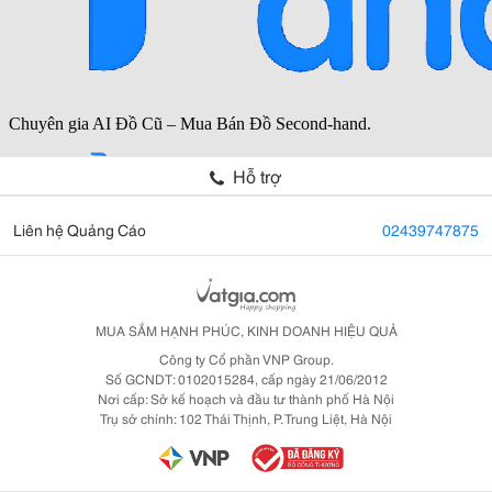
Hỗ trợ
Liên hệ Quảng Cáo
02439747875
MUA SẮM HẠNH PHÚC, KINH DOANH HIỆU QUẢ
Công ty Cổ phần VNP Group.
Số GCNDT: 0102015284, cấp ngày 21/06/2012
Nơi cấp: Sở kế hoạch và đầu tư thành phố Hà Nội
Trụ sở chính: 102 Thái Thịnh, P. Trung Liệt, Hà Nội