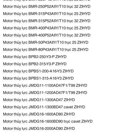
Motor thủy lực BMR-250P52AIIY/T10 trục 32 ZIHYD
Motor thủy lực BMR-315P43AIIY/T10 trục 25 ZIHYD
Motor thủy lực BMR-315P52AIIY/T10 trục 32 ZIHYD
Motor thủy lực BMR-400P43AIIY/T10 trục 25 ZIHYD
Motor thủy lực BMR-400P52AIIY/T10 trục 32 ZIHYD
Motor thủy lực BMR-50P43AIIY/T10 trục 25 ZIHYD
Motor thủy lực BMR-80P43AIIY/T10 trục 25 ZIHYD
Motor thủy lực BPB2-250-Y3-P ZIHYD
Motor thủy lực BPB2-315-Y3-P ZIHYD
Motor thủy lực BPBS1-200-A16-Y3 ZIHYD
Motor thủy lực BPBS1-315-A16-Y3 ZIHYD
Motor thủy lực JMDG11-1100AD47F1/T99 ZIHYD
Motor thủy lực JMDG11-1200AD47F1/T99 ZIHYD
Motor thủy lực JMDG11-1300AD47 ZIHYD
Motor thủy lực JMDG11-1300BD47 cavet ZIHYD
Motor thủy lực JMDG16-1600AD90 ZIHYD
Motor thủy lực JMDG16-1600BD90 trục cavet ZIHYD
Motor thủy lực JMDG16-2000AD90 ZIHYD