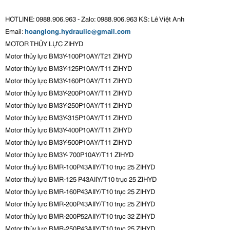
HOTLINE: 0988.906.963 - Zalo: 0988.906.963 KS: Lê Việt Anh
Email:
hoanglong.hydraulic@gmail.com
MOTOR THỦY LỰC ZIHYD
Motor thủy lực BM3Y-100P10AY/T21 ZIHYD
Motor thủy lực BM3Y-125P10AY/T11 ZIHYD
Motor thủy lực BM3Y-160P10AY/T11 ZIHYD
Motor thủy lực BM3Y-200P10AY/T11 ZIHYD
Motor thủy lực BM3Y-250P10AY/T11 ZIHYD
Motor thủy lực BM3Y-315P10AY/T11 ZIHYD
Motor thủy lực BM3Y-400P10AY/T11 ZIHYD
Motor thủy lực BM3Y-500P10AY/T11 ZIHYD
Motor thủy lực BM3Y- 700P10AY/T11 ZIHYD
Motor thuỷ lực BMR-100P43AIIY/T10 trục 25 ZIHYD
Motor thuỷ lực BMR-125 P43AIIY/T10 trục 25 ZIHYD
Motor thủy lực BMR-160P43AIIY/T10 trục 25 ZIHYD
Motor thủy lực BMR-200P43AIIY/T10 trục 25 ZIHYD
Motor thủy lực BMR-200P52AIIY/T10 trục 32 ZIHYD
Motor thủy lực BMR-250P43AIIY/T10 trục 25 ZIHYD