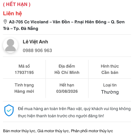
( HẾT HẠN )
Liên hệ
A2-705 Cc Vicoland – Vân Đồn – P.nại Hiên Đông – Q. Sơn
Trà – Tp. Đà Nẵng
Lê Việt Anh
0988 906 963
Mã số
Địa điểm
Hình thức
17937195
Hồ Chí Minh
Cần bán
Tình trạng
Hết hạn
Loại tin
Hàng mới
03/08/2026
Thường
Để mua hàng an toàn trên Rao vặt, quý khách vui lòng không
thực hiện thanh toán trước cho người đăng tin!
Bán motor thủy lực, Giá motor thủy lực, Phân phối motor thủy lực