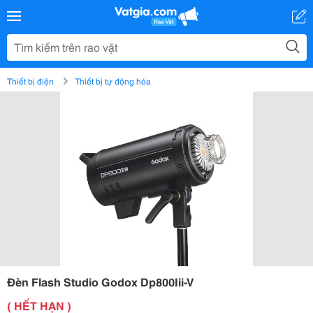
Thiết bị điện
Thiết bị tự động hóa
Đèn Flash Studio Godox Dp800Iii-V
( HẾT HẠN )