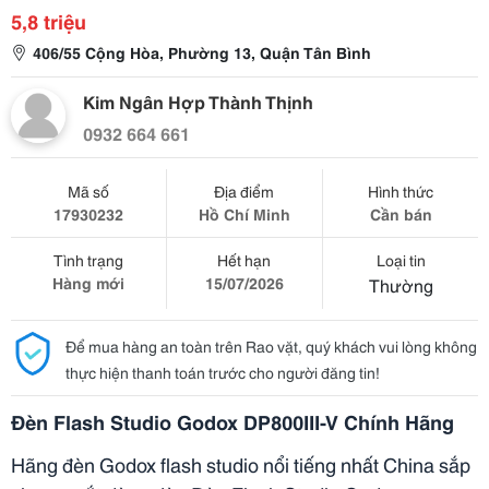
5,8 triệu
406/55 Cộng Hòa, Phường 13, Quận Tân Bình
Kim Ngân Hợp Thành Thịnh
0932 664 661
Mã số
Địa điểm
Hình thức
17930232
Hồ Chí Minh
Cần bán
Tình trạng
Hết hạn
Loại tin
Hàng mới
15/07/2026
Thường
Để mua hàng an toàn trên Rao vặt, quý khách vui lòng không
thực hiện thanh toán trước cho người đăng tin!
Đèn Flash Studio Godox DP800III-V Chính Hãng
Hãng đèn Godox flash studio nổi tiếng nhất China sắp