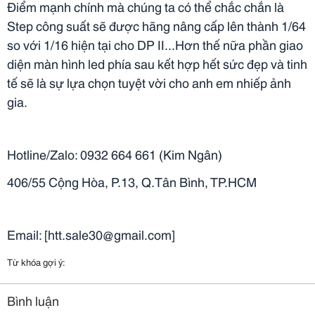
Điểm mạnh chính mà chúng ta có thể chắc chắn là
Step công suất sẽ được hãng nâng cấp lên thành 1/64
so với 1/16 hiện tại cho DP II...Hơn thế nữa phần giao
diện màn hình led phía sau kết hợp hết sức đẹp và tinh
tế sẽ là sự lựa chọn tuyệt vời cho anh em nhiếp ảnh
gia.
Hotline/Zalo: 0932 664 661 (Kim Ngân)
406/55 Cộng Hòa, P.13, Q.Tân Bình, TP.HCM
Email: [htt.sale30@gmail.com]
Từ khóa gợi ý:
Bình luận