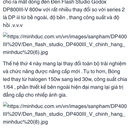
cho ra mắt dòng đèn Đèn Flash Studio Godox
DP800III-V 800w với rất nhiều thay đổi so với series 2
là DP iii từ bề ngoài, độ bền , thang công suất và độ
hồi .v.v.v
Thế hệ thứ 4 này mang lại thay đổi toàn bộ trải nghiệm
và chức năng được nâng cấp mới . Tụ to hơn, Bóng
led thay từ halogen 150w sang led 30w, công suất chia
1/64 , phần thiết kế bên ngoài hiện đại mang lại giá trị
đẳng cấp cho nhiếp ảnh gia.