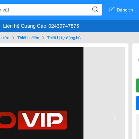
Đăng tin
Liên hệ Quảng Cáo: 02439747875
, nước
Thiết bị điện
Thiết bị tự động hóa