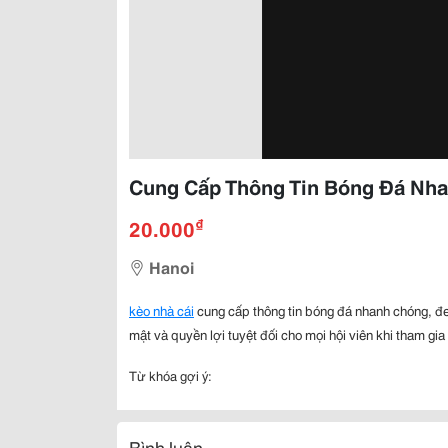
Cung Cấp Thông Tin Bóng Đá Nh
₫
20.000
Hanoi
kèo nhà cái
cung cấp thông tin bóng đá nhanh chóng, đe
mật và quyền lợi tuyệt đối cho mọi hội viên khi tham gia 
Từ khóa gợi ý:
Bình luận