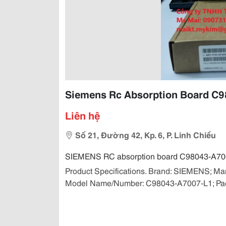
Siemens Rc Absorption Board C
Liên hệ
Số 21, Đường 42, Kp. 6, P. Linh Chiểu
SIEMENS RC absorption board C98043-A70
Product Specifications. Brand: SIEMENS; Man
Model Name/Number: C98043-A7007-L1; Packa