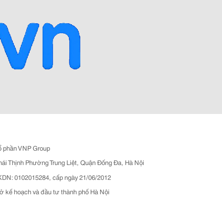
ổ phần VNP Group
hái Thịnh Phường Trung Liệt, Quận Đống Đa, Hà Nội
N: 0102015284, cấp ngày 21/06/2012
ở kế hoạch và đầu tư thành phố Hà Nội