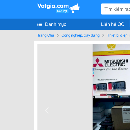
Danh mục
Liên hệ QC
Trang Chủ
Công nghiệp, xây dựng
Thiết bị điện