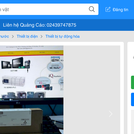
Đăng tin
Liên hệ Quảng Cáo: 02439747875
, nước
Thiết bị điện
Thiết bị tự động hóa