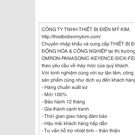
CÔNG TY TNHH THIẾT BỊ ĐIỆN MỸ KIM,
http://thietbidienmykim.com/
Chuyên nhập khẩu và cung cấp THIẾT BỊ 
ĐỘNG HÓA & CÔNG NGHIỆP tại thị trường 
OMRON-PANASONIC-KEYENCE-SICK-FES
theo yêu cầu về máy móc của quý khách.
Với kinh nghiệm cùng với sự tận tâm, công
sản phẩm cũng như dịch vụ đến khách hàn
- Hàng chuẩn xuất xứ
- Mới 100%
- Bảo hành 12 tháng
- Gía thành cạnh tranh
- Thời gian giao hàng đảm bảo
- Hậu mãi khách hàng hấp dẫn
- Tư vấn hỗ trợ nhiệt tình – thân thiện