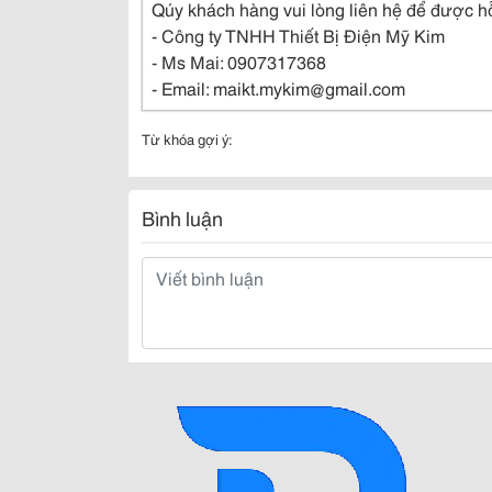
Qúy khách hàng vui lòng liên hệ để được hỗ
- Công ty TNHH Thiết Bị Điện Mỹ Kim
- Ms Mai: 0907317368
- Email: maikt.mykim@gmail.com
Từ khóa gợi ý:
Bình luận