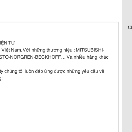
ĐIỆN TỰ
Việt Nam. Với những thương hiệu : MITSUBISHI-
TO-NORGREN-BECKHOFF… Và nhiều hãng khác
 ty chúng tôi luôn đáp ứng được những yêu cầu về
g: