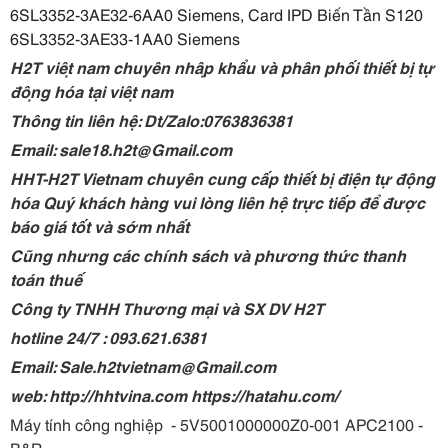
6SL3352-3AE32-6AA0 Siemens, Card IPD Biến Tần S120
6SL3352-3AE33-1AA0 Siemens
H2T việt nam chuyên nhập khẩu và phân phối thiết bị tự
động hóa tại việt nam
Thông tin liên hệ: Dt/Zalo:0763836381
Email: sale18.h2t@Gmail.com
HHT-H2T Vietnam chuyên cung cấp thiết bị điện tự động
hóa Quý khách hàng vui lòng liên hệ trực tiếp để được
báo giá tốt và sớm nhất
Cũng nhưng các chính sách và phương thức thanh
toán thuế
Công ty TNHH Thương mại và SX DV H2T
hotline 24/7 : 093.621.6381
Email: Sale.h2tvietnam@Gmail.com
web: http://hhtvina.com https://hatahu.com/
Máy tính công nghiệp - 5V5001000000Z0-001 APC2100 -
B&R