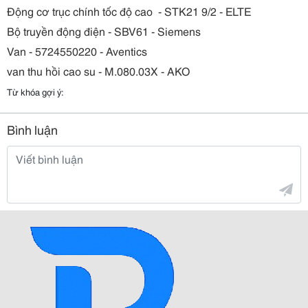
Động cơ trục chính tốc độ cao - STK21 9/2 - ELTE
Bộ truyền động điện - SBV61 - Siemens
Van - 5724550220 - Aventics
van thu hồi cao su - M.080.03X - AKO
Từ khóa gợi ý:
Bình luận