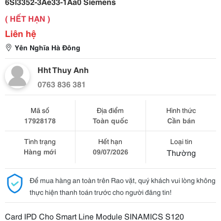
6Sl3352-3Ae33-1Aa0 Siemens
( HẾT HẠN )
Liên hệ
Yên Nghĩa Hà Đông
Hht Thuy Anh
0763 836 381
Mã số
Địa điểm
Hình thức
17928178
Toàn quốc
Cần bán
Tình trạng
Hết hạn
Loại tin
Hàng mới
09/07/2026
Thường
Để mua hàng an toàn trên Rao vặt, quý khách vui lòng không
thực hiện thanh toán trước cho người đăng tin!
Card IPD Cho Smart Line Module SINAMICS S120