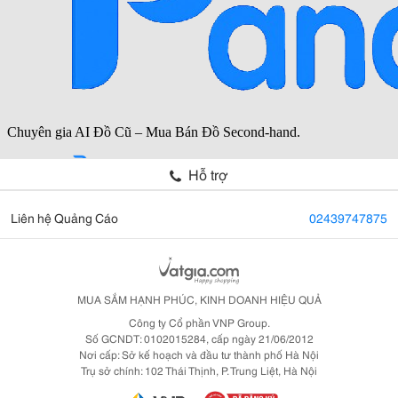
Hỗ trợ
Liên hệ Quảng Cáo
02439747875
MUA SẮM HẠNH PHÚC, KINH DOANH HIỆU QUẢ
Công ty Cổ phần VNP Group.
Số GCNDT: 0102015284, cấp ngày 21/06/2012
Nơi cấp: Sở kế hoạch và đầu tư thành phố Hà Nội
Trụ sở chính: 102 Thái Thịnh, P. Trung Liệt, Hà Nội