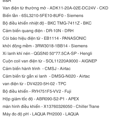
Van điện từ thường mở - ADK11-20A-02E-DC24V - CKD
Biến tần - 6SL3210-5FE10-8UF0 - Siemens
Bộ điều khiển nhiệt độ - BKC TMG-7411Z - BKC
Cảm biến quang điện - DR-10N - DRH
Còi báo hiệu điện tử - EB1114 - PANASONIC
khởi động mềm - 3RW3018-1BB14 - Siemens
Xi lanh khí nén - QGSN0 50*77.5CA-SP - Hengli
Cuộn coil van điện từ - SOL11220A9000 - AIGNEP
Cảm biến hành trình - CMSJ - Airtac
Cảm biến từ gắn xi lanh - DMSG-N020 - Airtac
van điện từ - DV4220-5H-02 - TPC
Bộ điều khiển - RYH751F5-VV2 - Fuji
Hộp giảm tốc độ - ABR090-S2-P1 - APEX
màn hình điều khiển - X13760326050 - Chiller Trane
Máy đo độ pH - LAQUA PH2000 - LAQUA